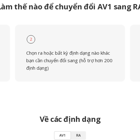
Làm thế nào để chuyển đổi AV1 sang R
2
Chọn ra hoặc bất kỳ định dạng nào khác
bạn cần chuyển đổi sang (hỗ trợ hơn 200
định dạng)
Về các định dạng
AV1
RA