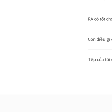
RA có tốt c
Còn điều gì 
Tệp của tôi