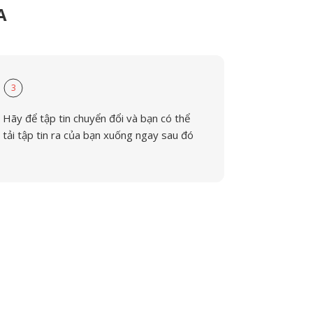
A
3
Hãy để tập tin chuyển đổi và bạn có thể
tải tập tin ra của bạn xuống ngay sau đó