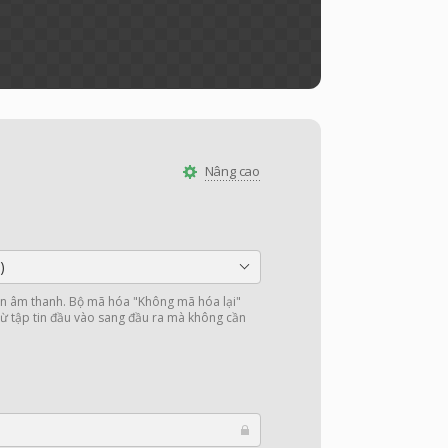
Nâng cao
)
 âm thanh. Bộ mã hóa "Không mã hóa lại"
ừ tập tin đầu vào sang đầu ra mà không cần