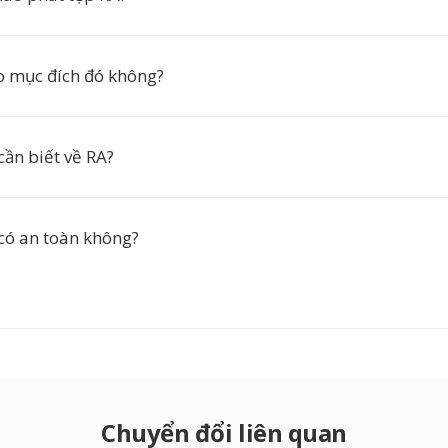
ho mục đích đó không?
cần biết về RA?
 có an toàn không?
Chuyển đổi liên quan