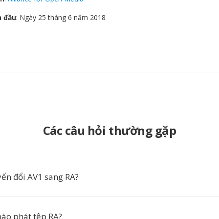
n đầu
: Ngày 25 tháng 6 năm 2018
Các câu hỏi thường gặp
yển đổi AV1 sang RA?
ào phát tệp RA?