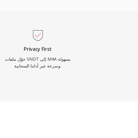
Privacy First
حوّل ملفات SNDT إلى M4A بسهولة
وسرعة عبر أداتنا السحابية.