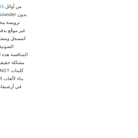
من أوائل
OS
المنافسة هذه ا
مشكلة حقيقية 
بناء لألعاب 