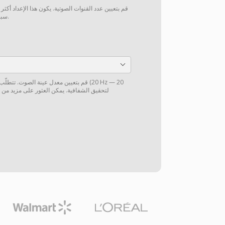
قم بتعيين عدد القنوات الصوتية. يكون هذا الإعداد أكثر
سبيل المثال، من 5.1 إلى ستيريو).
قم بتعيين معدل عينة الصوت. تتطلّب الموس