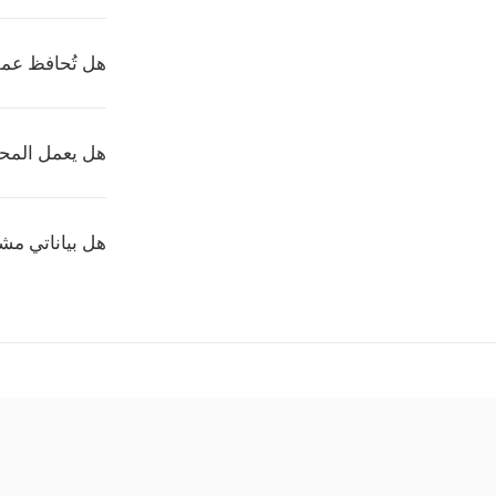
هل تُحافظ عمل
هل يعمل المحوّ
هل بياناتي مشف