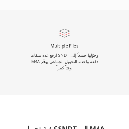
ثلاث فوائد ملموسة تحدد هذ
القديمة ذات الف
فنية، فصول، كلمات أغانٍ)،
Multiple Files
ارفع عدة ملفات SNDT وحوّلها جميعاً إلى
M4A دفعة واحدة. التحويل الجماعي يوفّر
وقتاً كبيراً.
كيفية تحويل SNDT إلى M4A