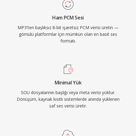
Ham PCM Sesi
MP3'ten başlıksız 8-bit işaretsiz PCM verisi üretin —
gömülü platformlar için mümkün olan en basit ses
formatı.
Minimal Yük
SOU dosyalarının başlığı veya meta verisi yoktur.
Dönüşüm, kaynak kısıtlı sistemlerde anında yüklenen
saf ses verisi üretir.