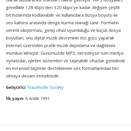
genellikle 128 kbps'den 320 kbps'ye kadar değişen çeşitli
bit hızlarında kodlanabilir ve kullanıcılara dosya boyutu ile
ses kalitesi arasında denge kurma olanağı tanır. Formatın
verimli sıkıştırması, geniş cihaz uyumluluğu ve küçük dosya
boyutları, onu dijital müzik devriminin itici gücü yaparak
i̇nternet üzerinden pratik müzik depolama ve dağıtımını
mümkün kılmıştır. Günümüzde MP3, neredeyse tüm medya
oynatıcılar, işletim sistemleri ve taşınabilir cihazlar genelinde
en evrensel biçimde desteklenen ses formatlarından biri
olmaya devam etmektedir.
Geliştirici
:
Fraunhofer Society
İlk yayın
: 6 Aralık 1991