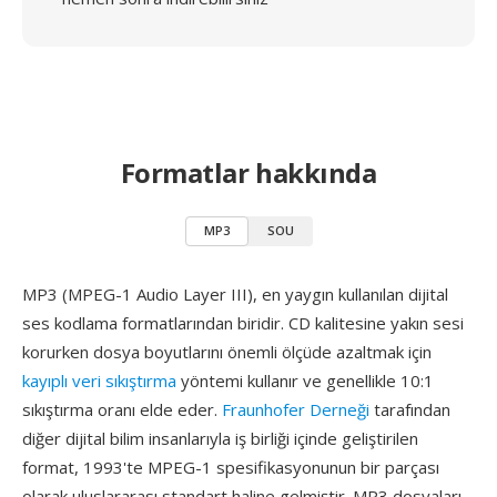
Formatlar hakkında
MP3
SOU
MP3 (MPEG-1 Audio Layer III), en yaygın kullanılan dijital
ses kodlama formatlarından biridir. CD kalitesine yakın sesi
korurken dosya boyutlarını önemli ölçüde azaltmak için
kayıplı veri sıkıştırma
yöntemi kullanır ve genellikle 10:1
sıkıştırma oranı elde eder.
Fraunhofer Derneği
tarafından
diğer dijital bilim insanlarıyla iş birliği içinde geliştirilen
format, 1993'te MPEG-1 spesifikasyonunun bir parçası
olarak uluslararası standart haline gelmiştir. MP3 dosyaları,