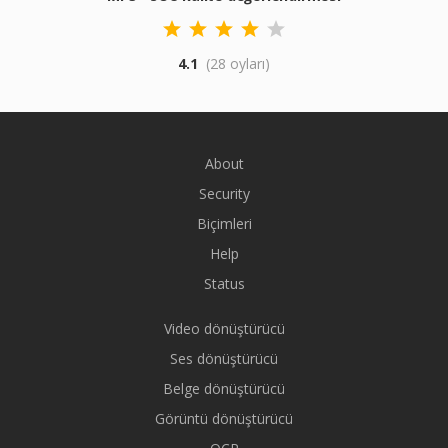
4.1
(28 oyları)
About
Security
Biçimleri
Help
Status
Video dönüştürücü
Ses dönüştürücü
Belge dönüştürücü
Görüntü dönüştürücü