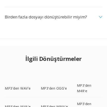
Birden fazla dosyayı dönüştürebilir miyim?
İlgili Dönüştürmeler
MP3'den
MP3'den WAV'e
MP3'den OGG'e
M4R'e
MP3'den
MP3'den M4A'e
MP3'den WMA'e