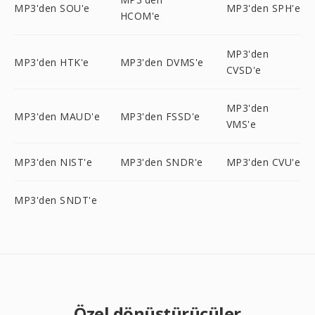
MP3'den SOU'e
MP3'den SPH'e
HCOM'e
MP3'den
MP3'den HTK'e
MP3'den DVMS'e
CVSD'e
MP3'den
MP3'den MAUD'e
MP3'den FSSD'e
VMS'e
MP3'den NIST'e
MP3'den SNDR'e
MP3'den CVU'e
MP3'den SNDT'e
Özel dönüştürücüler