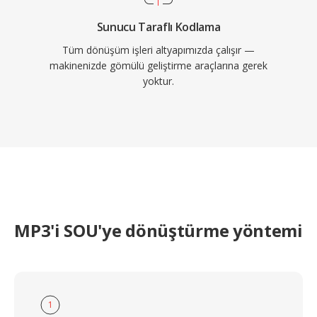
Sunucu Taraflı Kodlama
Tüm dönüşüm işleri altyapımızda çalışır —
makinenizde gömülü geliştirme araçlarına gerek
yoktur.
MP3'i SOU'ye dönüştürme yöntemi
1