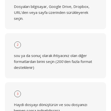
Dosyaları bilgisayar, Google Drive, Dropbox,
URL'den veya sayfa üzerinden sürükleyerek
seçin.
2
sou ya da sonuç olarak ihtiyacınız olan diğer
formatlardan birini seçin (200'den fazla format
desteklenir)
3
Haydi dosyayı dönüştürün ve sou dosyanızı
hemen sonra indirebilirsiniz