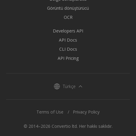
Görüntü dönüştürücü
OCR
Developers API
API Docs
CLI Docs
API Pricing
Türkçe
Terms of Use
Privacy Policy
© 2014–2026 Convertio ltd. Her hakkı saklıdır.