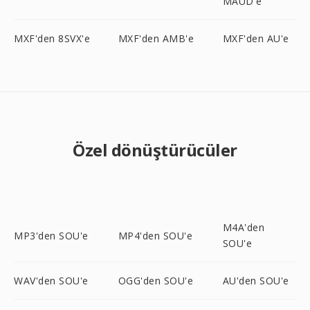
MAUD'e
MXF'den 8SVX'e
MXF'den AMB'e
MXF'den AU'e
Özel dönüştürücüler
M4A'den
MP3'den SOU'e
MP4'den SOU'e
SOU'e
WAV'den SOU'e
OGG'den SOU'e
AU'den SOU'e