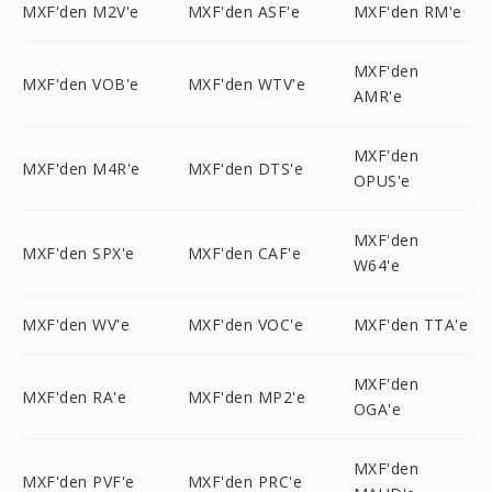
MXF'den M2V'e
MXF'den ASF'e
MXF'den RM'e
MXF'den
MXF'den VOB'e
MXF'den WTV'e
AMR'e
MXF'den
MXF'den M4R'e
MXF'den DTS'e
OPUS'e
MXF'den
MXF'den SPX'e
MXF'den CAF'e
W64'e
MXF'den WV'e
MXF'den VOC'e
MXF'den TTA'e
MXF'den
MXF'den RA'e
MXF'den MP2'e
OGA'e
MXF'den
MXF'den PVF'e
MXF'den PRC'e