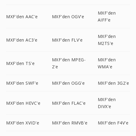
MXF'den
MXF'den AAC'e
MXF'den OGV'e
AIFF'e
MXF'den
MXF'den AC3'e
MXF'den FLV'e
M2TS'e
MXF'den MPEG-
MXF'den
MXF'den TS'e
2'e
WMA'e
MXF'den SWF'e
MXF'den OGG'e
MXF'den 3G2'e
MXF'den
MXF'den HEVC'e
MXF'den FLAC'e
DIVX'e
MXF'den XVID'e
MXF'den RMVB'e
MXF'den F4V'e