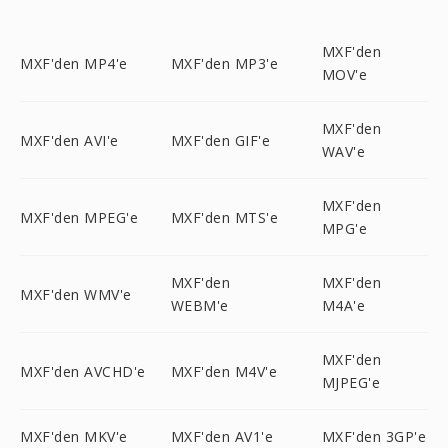
MXF'den
MXF'den MP4'e
MXF'den MP3'e
MOV'e
MXF'den
MXF'den AVI'e
MXF'den GIF'e
WAV'e
MXF'den
MXF'den MPEG'e
MXF'den MTS'e
MPG'e
MXF'den
MXF'den
MXF'den WMV'e
WEBM'e
M4A'e
MXF'den
MXF'den AVCHD'e
MXF'den M4V'e
MJPEG'e
MXF'den MKV'e
MXF'den AV1'e
MXF'den 3GP'e