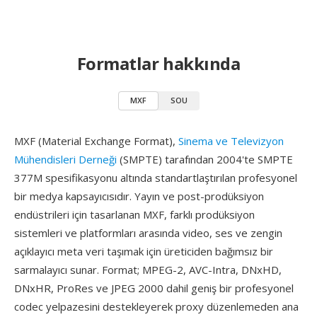
Formatlar hakkında
MXF
SOU
MXF (Material Exchange Format),
Sinema ve Televizyon
Mühendisleri Derneği
(SMPTE) tarafından 2004'te SMPTE
377M spesifikasyonu altında standartlaştırılan profesyonel
bir medya kapsayıcısıdır. Yayın ve post-prodüksiyon
endüstrileri için tasarlanan MXF, farklı prodüksiyon
sistemleri ve platformları arasında video, ses ve zengin
açıklayıcı meta veri taşımak için üreticiden bağımsız bir
sarmalayıcı sunar. Format; MPEG-2, AVC-Intra, DNxHD,
DNxHR, ProRes ve JPEG 2000 dahil geniş bir profesyonel
codec yelpazesini destekleyerek proxy düzenlemeden ana