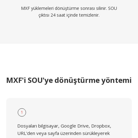
MXF yüklemeleri dönüştürme sonrası silinir. SOU
çıktısı 24 saat içinde temizlenir.
MXF'i SOU'ye dönüştürme yöntemi
1
Dosyaları bilgisayar, Google Drive, Dropbox,
URL'den veya sayfa üzerinden sürükleyerek