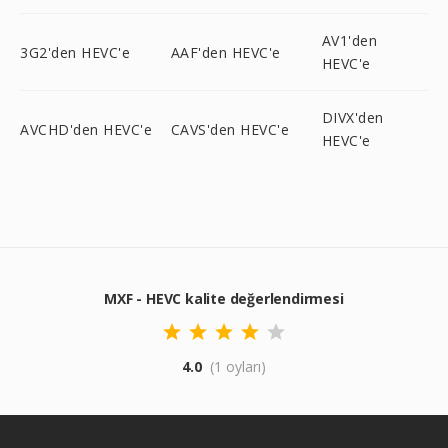
AV1'den
3G2'den HEVC'e
AAF'den HEVC'e
HEVC'e
DIVX'den
AVCHD'den HEVC'e
CAVS'den HEVC'e
HEVC'e
MXF - HEVC kalite değerlendirmesi
4.0
(1 oyları)