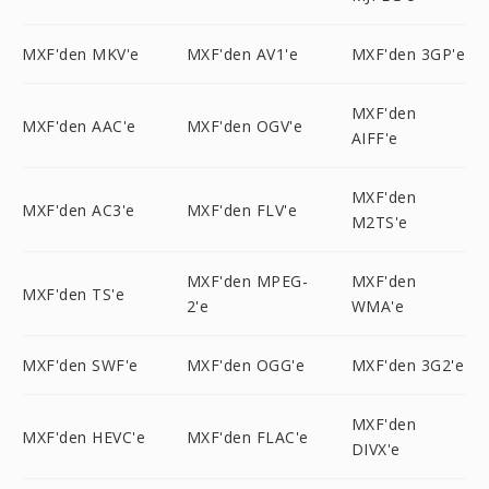
MXF'den MKV'e
MXF'den AV1'e
MXF'den 3GP'e
MXF'den
MXF'den AAC'e
MXF'den OGV'e
AIFF'e
MXF'den
MXF'den AC3'e
MXF'den FLV'e
M2TS'e
MXF'den MPEG-
MXF'den
MXF'den TS'e
2'e
WMA'e
MXF'den SWF'e
MXF'den OGG'e
MXF'den 3G2'e
MXF'den
MXF'den HEVC'e
MXF'den FLAC'e
DIVX'e