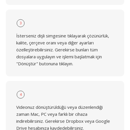
3
İsterseniz dişli simgesine tıklayarak çözünürlük,
kalite, çerçeve oranı veya diğer ayarları
özelleştirebilirsiniz. Gerekirse bunları tüm
dosyalara uygulayın ve işlemi başlatmak için
"Dönüştür" butonuna tıklayın.
4
Videonuz dönüştürüldüğü veya düzenlendiği
zaman Mac, PC veya farklı bir cihaza
indirebilirsiniz. Gerekirse Dropbox veya Google
Drive hesabınıza kaydedebilirsiniz.