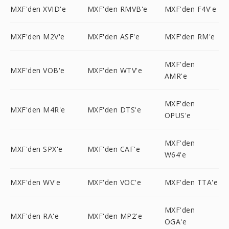
MXF'den XVID'e
MXF'den RMVB'e
MXF'den F4V'e
MXF'den M2V'e
MXF'den ASF'e
MXF'den RM'e
MXF'den
MXF'den VOB'e
MXF'den WTV'e
AMR'e
MXF'den
MXF'den M4R'e
MXF'den DTS'e
OPUS'e
MXF'den
MXF'den SPX'e
MXF'den CAF'e
W64'e
MXF'den WV'e
MXF'den VOC'e
MXF'den TTA'e
MXF'den
MXF'den RA'e
MXF'den MP2'e
OGA'e