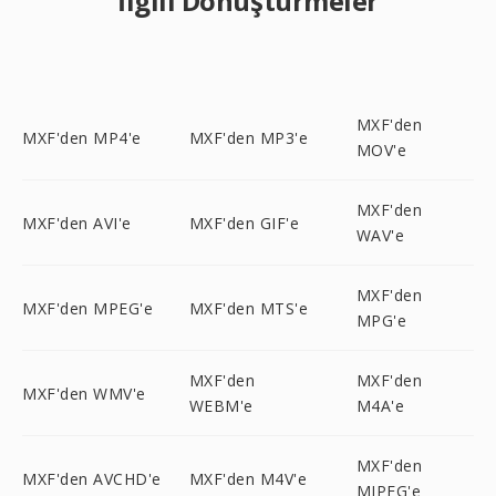
İlgili Dönüştürmeler
MXF'den
MXF'den MP4'e
MXF'den MP3'e
MOV'e
MXF'den
MXF'den AVI'e
MXF'den GIF'e
WAV'e
MXF'den
MXF'den MPEG'e
MXF'den MTS'e
MPG'e
MXF'den
MXF'den
MXF'den WMV'e
WEBM'e
M4A'e
MXF'den
MXF'den AVCHD'e
MXF'den M4V'e
MJPEG'e