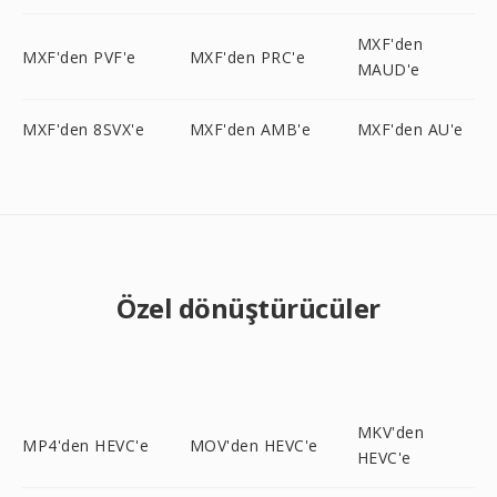
MXF'den
MXF'den PVF'e
MXF'den PRC'e
MAUD'e
MXF'den 8SVX'e
MXF'den AMB'e
MXF'den AU'e
Özel dönüştürücüler
MKV'den
MP4'den HEVC'e
MOV'den HEVC'e
HEVC'e