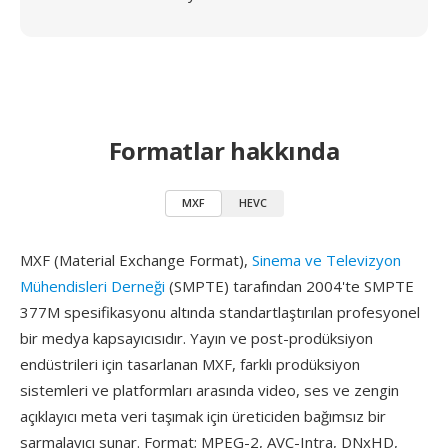
Formatlar hakkında
MXF
HEVC
MXF (Material Exchange Format),
Sinema ve Televizyon
Mühendisleri Derneği
(SMPTE) tarafından 2004'te SMPTE
377M spesifikasyonu altında standartlaştırılan profesyonel
bir medya kapsayıcısıdır. Yayın ve post-prodüksiyon
endüstrileri için tasarlanan MXF, farklı prodüksiyon
sistemleri ve platformları arasında video, ses ve zengin
açıklayıcı meta veri taşımak için üreticiden bağımsız bir
sarmalayıcı sunar. Format; MPEG-2, AVC-Intra, DNxHD,