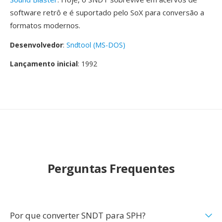
software retrô e é suportado pelo SoX para conversão a
formatos modernos.
Desenvolvedor
:
Sndtool (MS-DOS)
Lançamento inicial
: 1992
Perguntas Frequentes
Por que converter SNDT para SPH?