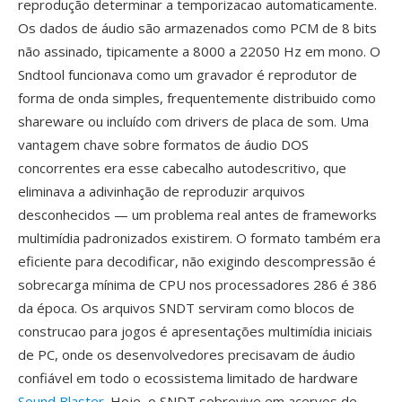
reprodução determinar a temporizacao automaticamente.
Os dados de áudio são armazenados como PCM de 8 bits
não assinado, tipicamente a 8000 a 22050 Hz em mono. O
Sndtool funcionava como um gravador é reprodutor de
forma de onda simples, frequentemente distribuido como
shareware ou incluído com drivers de placa de som. Uma
vantagem chave sobre formatos de áudio DOS
concorrentes era esse cabecalho autodescritivo, que
eliminava a adivinhação de reproduzir arquivos
desconhecidos — um problema real antes de frameworks
multimídia padronizados existirem. O formato também era
eficiente para decodificar, não exigindo descompressão é
sobrecarga mínima de CPU nos processadores 286 é 386
da época. Os arquivos SNDT serviram como blocos de
construcao para jogos é apresentações multimídia iniciais
de PC, onde os desenvolvedores precisavam de áudio
confiável em todo o ecossistema limitado de hardware
Sound Blaster
. Hoje, o SNDT sobrevive em acervos de