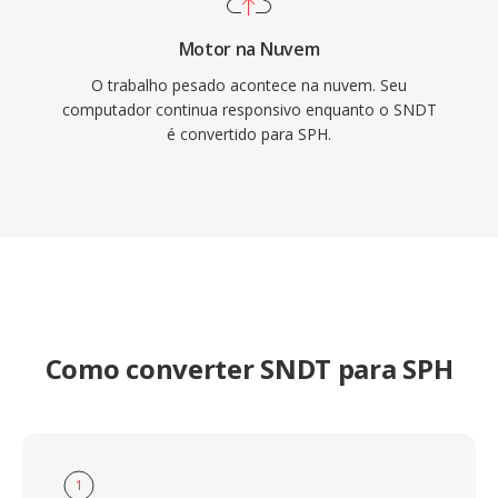
Motor na Nuvem
O trabalho pesado acontece na nuvem. Seu
computador continua responsivo enquanto o SNDT
é convertido para SPH.
Como converter SNDT para SPH
1