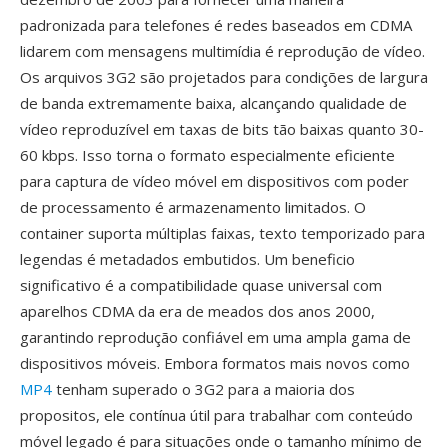
padronizada para telefones é redes baseados em CDMA
lidarem com mensagens multimídia é reprodução de vídeo.
Os arquivos 3G2 são projetados para condições de largura
de banda extremamente baixa, alcançando qualidade de
vídeo reproduzível em taxas de bits tão baixas quanto 30-
60 kbps. Isso torna o formato especialmente eficiente
para captura de vídeo móvel em dispositivos com poder
de processamento é armazenamento limitados. O
container suporta múltiplas faixas, texto temporizado para
legendas é metadados embutidos. Um beneficio
significativo é a compatibilidade quase universal com
aparelhos CDMA da era de meados dos anos 2000,
garantindo reprodução confiável em uma ampla gama de
dispositivos móveis. Embora formatos mais novos como
MP4
tenham superado o 3G2 para a maioria dos
propositos, ele contínua útil para trabalhar com conteúdo
móvel legado é para situações onde o tamanho mínimo de