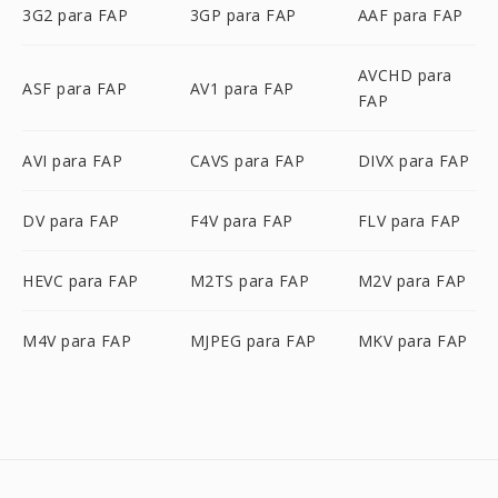
3G2 para FAP
3GP para FAP
AAF para FAP
AVCHD para
ASF para FAP
AV1 para FAP
FAP
AVI para FAP
CAVS para FAP
DIVX para FAP
DV para FAP
F4V para FAP
FLV para FAP
HEVC para FAP
M2TS para FAP
M2V para FAP
M4V para FAP
MJPEG para FAP
MKV para FAP