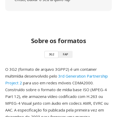
Sobre os formatos
3G2
FAP
O 3G2 (formato de arquivo 3GPP2) é um container
multimídia desenvolvido pelo
3rd Generation Partnership
Project 2
para uso em redes móveis CDMA2000.
Construído sobre o formato de mídia base ISO (MPEG-4
Part 12), ele armazena vídeo codificado com H.263 ou
MPEG-4 Visual junto com áudio em codecs AMR, EVRC ou
AAC. A especificação foi publicada pela primeira vez em
dezembro de 2003 para fornecer uma maneira