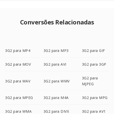
Conversões Relacionadas
3G2 para MP4
3G2 para MP3
3G2 para GIF
3G2 para MOV
3G2 para AVI
3G2 para 3GP
3G2 para
3G2 para WAV
3G2 para WMV
MJPEG
3G2 para MPEG
3G2 para M4A
3G2 para MPG
3G2 para WMA
3G2 para DIVX
3G2 para AV1