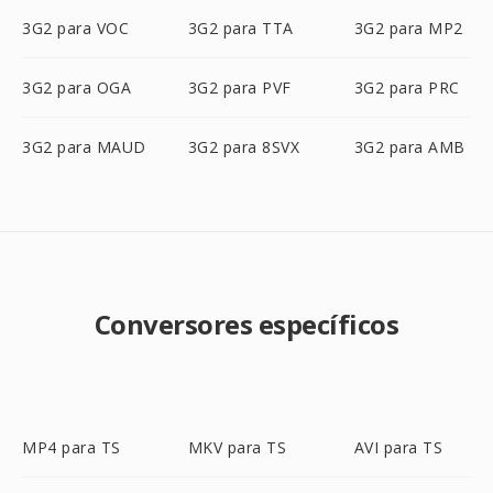
3G2 para VOC
3G2 para TTA
3G2 para MP2
3G2 para OGA
3G2 para PVF
3G2 para PRC
3G2 para MAUD
3G2 para 8SVX
3G2 para AMB
Conversores específicos
MP4 para TS
MKV para TS
AVI para TS