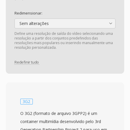
Redimensionar:
Sem alterações
Define uma resolução de saída do vídeo selecionando uma
resolução a partir dos conjuntos predefinidos das
resoluções mais populares ou inserindo manualmente uma
resolução personalizada.
Redefinir tudo
3G2
O 3G2 (formato de arquivo 3GPP2) é um
container multimídia desenvolvido pelo 3rd
Generation Partnership Project 2 para uso em