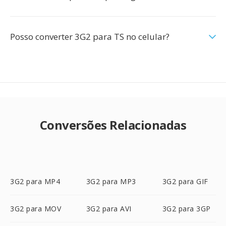
Posso converter 3G2 para TS no celular?
Conversões Relacionadas
3G2 para MP4
3G2 para MP3
3G2 para GIF
3G2 para MOV
3G2 para AVI
3G2 para 3GP