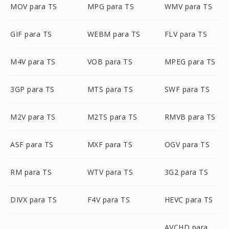
MOV para TS
MPG para TS
WMV para TS
GIF para TS
WEBM para TS
FLV para TS
M4V para TS
VOB para TS
MPEG para TS
3GP para TS
MTS para TS
SWF para TS
M2V para TS
M2TS para TS
RMVB para TS
ASF para TS
MXF para TS
OGV para TS
RM para TS
WTV para TS
3G2 para TS
DIVX para TS
F4V para TS
HEVC para TS
AVCHD para