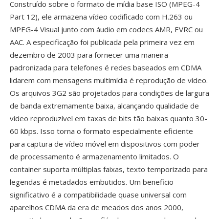
Construído sobre o formato de mídia base ISO (MPEG-4
Part 12), ele armazena vídeo codificado com H.263 ou
MPEG-4 Visual junto com áudio em codecs AMR, EVRC ou
AAC. A especificação foi publicada pela primeira vez em
dezembro de 2003 para fornecer uma maneira
padronizada para telefones é redes baseados em CDMA
lidarem com mensagens multimídia é reprodução de vídeo.
Os arquivos 3G2 são projetados para condições de largura
de banda extremamente baixa, alcançando qualidade de
vídeo reproduzível em taxas de bits tão baixas quanto 30-
60 kbps. Isso torna o formato especialmente eficiente
para captura de vídeo móvel em dispositivos com poder
de processamento é armazenamento limitados. O
container suporta múltiplas faixas, texto temporizado para
legendas é metadados embutidos. Um beneficio
significativo é a compatibilidade quase universal com
aparelhos CDMA da era de meados dos anos 2000,