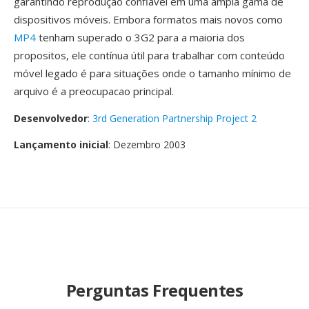
garantindo reprodução confiável em uma ampla gama de
dispositivos móveis. Embora formatos mais novos como
MP4
tenham superado o 3G2 para a maioria dos
propositos, ele contínua útil para trabalhar com conteúdo
móvel legado é para situações onde o tamanho mínimo de
arquivo é a preocupacao principal.
Desenvolvedor
:
3rd Generation Partnership Project 2
Lançamento inicial
: Dezembro 2003
Perguntas Frequentes