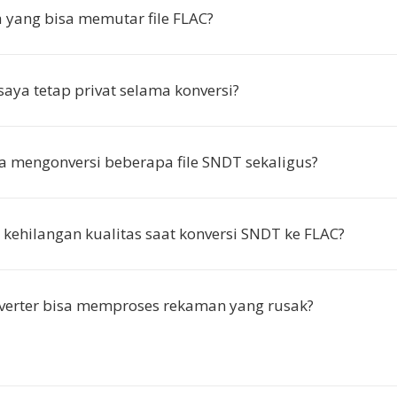
a yang bisa memutar file FLAC?
saya tetap privat selama konversi?
a mengonversi beberapa file SNDT sekaligus?
kehilangan kualitas saat konversi SNDT ke FLAC?
verter bisa memproses rekaman yang rusak?