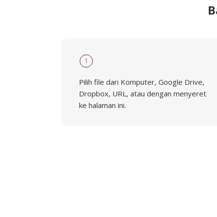
B
1
Pilih file dari Komputer, Google Drive,
Dropbox, URL, atau dengan menyeret
ke halaman ini.