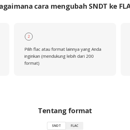
agaimana cara mengubah SNDT ke FL
2
Pilih flac atau format lainnya yang Anda
inginkan (mendukung lebih dari 200
format)
Tentang format
SNDT
FLAC