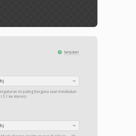
lanjutan
h)
Pengaturan ini paling berguna saat melakukan
 5.1 ke stereo).
h)