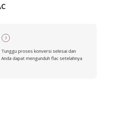
AC
3
Tunggu proses konversi selesai dan
Anda dapat mengunduh flac setelahnya