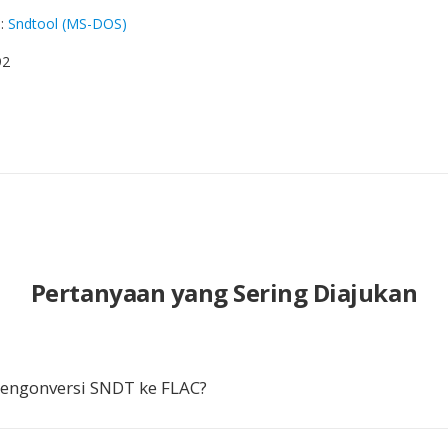
g
:
Sndtool (MS-DOS)
92
Pertanyaan yang Sering Diajukan
ngonversi SNDT ke FLAC?