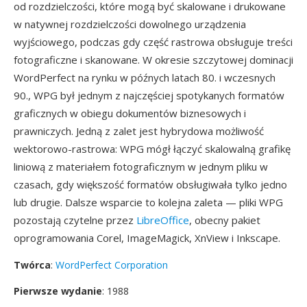
od rozdzielczości, które mogą być skalowane i drukowane
w natywnej rozdzielczości dowolnego urządzenia
wyjściowego, podczas gdy część rastrowa obsługuje treści
fotograficzne i skanowane. W okresie szczytowej dominacji
WordPerfect na rynku w późnych latach 80. i wczesnych
90., WPG był jednym z najczęściej spotykanych formatów
graficznych w obiegu dokumentów biznesowych i
prawniczych. Jedną z zalet jest hybrydowa możliwość
wektorowo-rastrowa: WPG mógł łączyć skalowalną grafikę
liniową z materiałem fotograficznym w jednym pliku w
czasach, gdy większość formatów obsługiwała tylko jedno
lub drugie. Dalsze wsparcie to kolejna zaleta — pliki WPG
pozostają czytelne przez
LibreOffice
, obecny pakiet
oprogramowania Corel, ImageMagick, XnView i Inkscape.
Twórca
:
WordPerfect Corporation
Pierwsze wydanie
: 1988