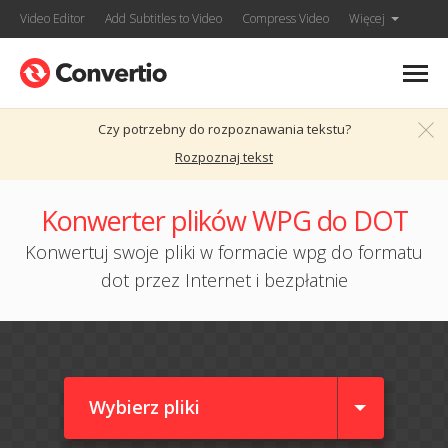
Video Editor
Add Subtitles to Video
Compress Video
Więcej
Czy potrzebny do rozpoznawania tekstu?
Rozpoznaj tekst
Konwerter plików WPG do DOT
Konwertuj swoje pliki w formacie wpg do formatu
dot przez Internet i bezpłatnie
Wybierz pliki