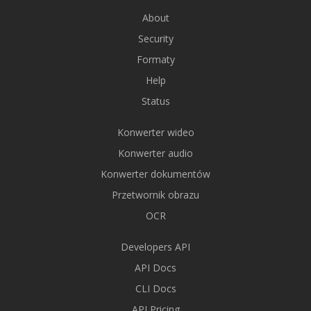
About
Security
Formaty
Help
Status
Konwerter wideo
Konwerter audio
Konwerter dokumentów
Przetwornik obrazu
OCR
Developers API
API Docs
CLI Docs
API Pricing