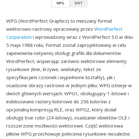
WPG
DOT
WPG (WordPerfect Graphics) to mieszany format
wektorowo-rastrowy opracowany przez
WordPerfect
Corporation
i wprowadzony wraz z WordPerfect 5.0 w dniu
5 maja 1988 roku. Format został zaprojektowany w celu
zapewnienia natywnej obsługi grafiki dla dokumentów
WordPerfect, wspierając zarówno wektorowe elementy
rysunkowe (linie, krzywe, wielokąty, tekst ze
specyfikacjami czcionek i wypełnione kształty), jak i
osadzone obrazy rastrowe w jednym pliku. WPG istnieje w
dwóch głównych wersjach: WPG1, obsługujący 1-bitowe i
indeksowane rastery kolorowe do 256 kolorów z
opcjonalną kompresją RLE, oraz WPG2, który dodał
obsługę true color (24-bitowy), osadzanie obiektów OLE i
rozszerzone możliwości wektorowe. Część wektorowa
plików WPG przechowuje polecenia rysunkowe niezależne