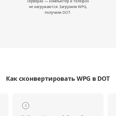
серверах — компьютер и телефон
не нагружаются. Загрузили WPG,
получили DOT.
Как сконвертировать WPG в DOT
2