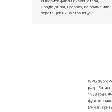
Выберите файлы с компьютера,
Google Диска, Dropbox, по ссылке или
перетащив их на страницу.
WPG (WordPe
разработан
1988 года. 
функциональ
(линии, крив