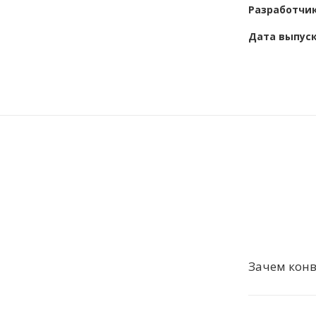
Разработчи
Дата выпус
Зачем кон