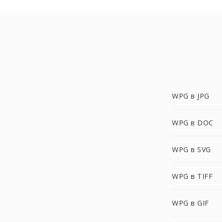
WPG в JPG
WPG в DOC
WPG в SVG
WPG в TIFF
WPG в GIF