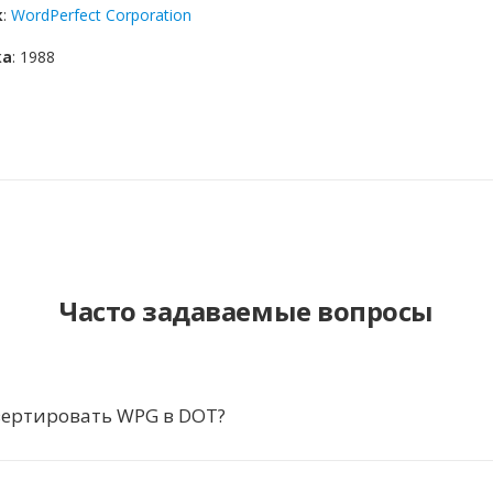
к
:
WordPerfect Corporation
ка
: 1988
Часто задаваемые вопросы
вертировать WPG в DOT?