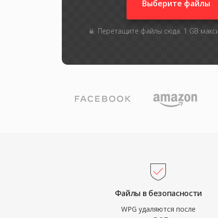
Выберите файлы
Перетащите файлы сюда. 1 GB мак
Файлы в безопасности
WPG удаляются после