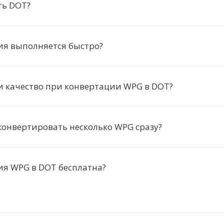
ть DOT?
ия выполняется быстро?
и качество при конвертации WPG в DOT?
онвертировать несколько WPG сразу?
ия WPG в DOT бесплатна?