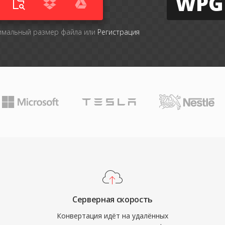
WPG
симальный размер файла или
Регистрация
Серверная скорость
Конвертация идёт на удалённых