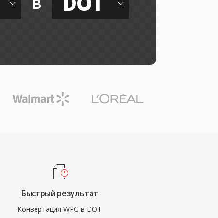
DOT
в
Быстрый результат
Конвертация WPG в DOT