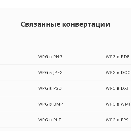
Связанные конвертации
WPG в PNG
WPG в PDF
WPG в JPEG
WPG в DOC
WPG в PSD
WPG в DXF
WPG в BMP
WPG в WM
WPG в PLT
WPG в EPS