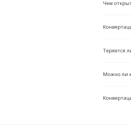
Чем откры
Конвертац
Теряется л
Можно ли к
Конвертац