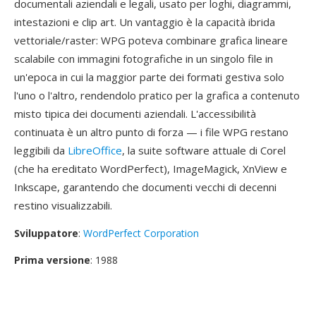
documentali aziendali e legali, usato per loghi, diagrammi,
intestazioni e clip art. Un vantaggio è la capacità ibrida
vettoriale/raster: WPG poteva combinare grafica lineare
scalabile con immagini fotografiche in un singolo file in
un'epoca in cui la maggior parte dei formati gestiva solo
l'uno o l'altro, rendendolo pratico per la grafica a contenuto
misto tipica dei documenti aziendali. L'accessibilità
continuata è un altro punto di forza — i file WPG restano
leggibili da
LibreOffice
, la suite software attuale di Corel
(che ha ereditato WordPerfect), ImageMagick, XnView e
Inkscape, garantendo che documenti vecchi di decenni
restino visualizzabili.
Sviluppatore
:
WordPerfect Corporation
Prima versione
: 1988