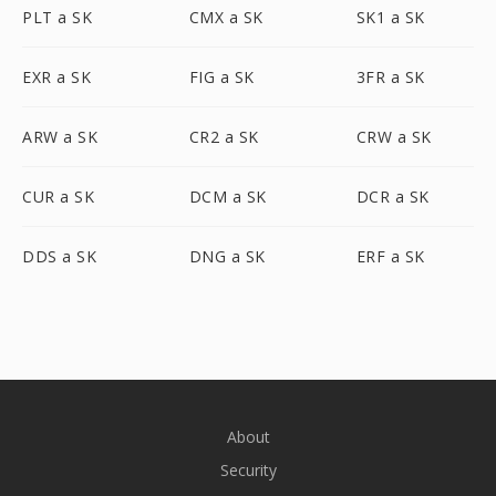
PLT a SK
CMX a SK
SK1 a SK
EXR a SK
FIG a SK
3FR a SK
ARW a SK
CR2 a SK
CRW a SK
CUR a SK
DCM a SK
DCR a SK
DDS a SK
DNG a SK
ERF a SK
About
Security