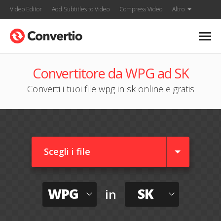
Video Editor
Add Subtitles to Video
Compress Video
Altro
Convertitore da WPG ad SK
Converti i tuoi file wpg in sk online e gratis
Scegli i file
WPG
SK
in