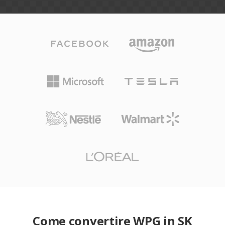
Come convertire WPG in SK