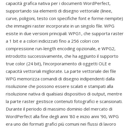
capacità grafica nativa per i documenti WordPerfect,
supportando sia elementi di disegno vettoriale (linee,
curve, poligoni, testo con specifiche font e forme riempite)
che immagini raster incorporate in un singolo file. WPG
esiste in due versioni principali: WPG1, che supporta raster
a 1 bit e a colori indicizzati fino a 256 colori con
compressione run-length encoding opzionale, e WPG2,
introdotto successivamente, che ha aggiunto il supporto
true color (24 bit), l'incorporamento di oggetti OLE e
capacità vettoriali migliorate. La parte vettoriale dei file
WPG memorizza comandi di disegno indipendenti dalla
risoluzione che possono essere scalati e stampati alla
risoluzione nativa di qualsiasi dispositivo di output, mentre
la parte raster gestisce contenuti fotografici e scansionati.
Durante il periodo di massimo dominio del mercato di
WordPerfect alla fine degli anni '80 e inizio anni '90, WPG
era uno dei formati grafici più comuni nei flussi di lavoro