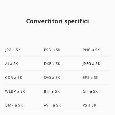
Convertitori specifici
JPG a SK
PSD a SK
PNG a SK
AI a SK
DXF a SK
JPEG a SK
CDR a SK
SVG a SK
EPS a SK
WEBP a SK
JFIF a SK
GIF a SK
BMP a SK
AVIF a SK
PS a SK