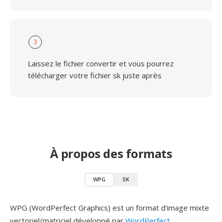
3
Laissez le fichier convertir et vous pourrez
télécharger votre fichier sk juste après
À propos des formats
WPG
SK
WPG (WordPerfect Graphics) est un format d'image mixte
vectoriel/matriciel développé par
WordPerfect