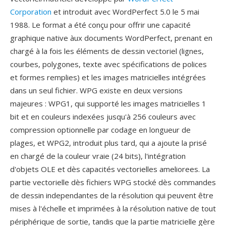
Corporation
et introduit avec WordPerfect 5.0 le 5 mai
1988. Le format a été conçu pour offrir une capacité
graphique native àux documents WordPerfect, prenant en
chargé à la fois les éléments de dessin vectoriel (lignes,
courbes, polygones, texte avec spécifications de polices
et formes remplies) et les images matricielles intégrées
dans un seul fichier. WPG existe en deux versions
majeures : WPG1, qui supporté les images matricielles 1
bit et en couleurs indexées jusqu'à 256 couleurs avec
compression optionnelle par codage en longueur de
plages, et WPG2, introduit plus tard, qui a ajoute la prisé
en chargé de la couleur vraie (24 bits), l'intégration
d'objets OLE et dès capacités vectorielles ameliorees. La
partie vectorielle dès fichiers WPG stocké dès commandes
de dessin independantes de la résolution qui peuvent être
mises à l'échelle et imprimées à la résolution native de tout
périphérique de sortie, tandis que la partie matricielle gère