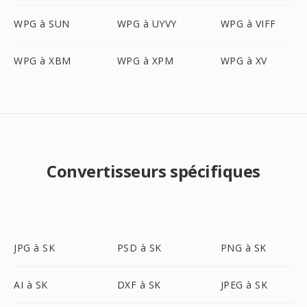
WPG à SUN
WPG à UYVY
WPG à VIFF
WPG à XBM
WPG à XPM
WPG à XV
Convertisseurs spécifiques
JPG à SK
PSD à SK
PNG à SK
AI à SK
DXF à SK
JPEG à SK