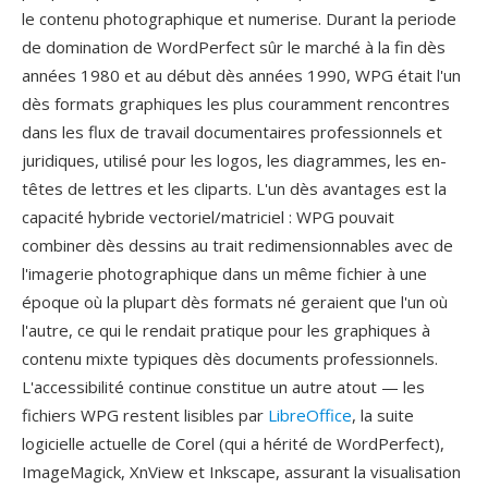
le contenu photographique et numerise. Durant la periode
de domination de WordPerfect sûr le marché à la fin dès
années 1980 et au début dès années 1990, WPG était l'un
dès formats graphiques les plus couramment rencontres
dans les flux de travail documentaires professionnels et
juridiques, utilisé pour les logos, les diagrammes, les en-
têtes de lettres et les cliparts. L'un dès avantages est la
capacité hybride vectoriel/matriciel : WPG pouvait
combiner dès dessins au trait redimensionnables avec de
l'imagerie photographique dans un même fichier à une
époque où la plupart dès formats né geraient que l'un où
l'autre, ce qui le rendait pratique pour les graphiques à
contenu mixte typiques dès documents professionnels.
L'accessibilité continue constitue un autre atout — les
fichiers WPG restent lisibles par
LibreOffice
, la suite
logicielle actuelle de Corel (qui a hérité de WordPerfect),
ImageMagick, XnView et Inkscape, assurant la visualisation