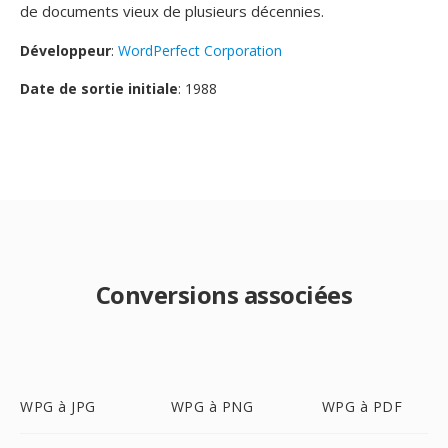
de documents vieux de plusieurs décennies.
Développeur
:
WordPerfect Corporation
Date de sortie initiale
: 1988
Conversions associées
WPG à JPG
WPG à PNG
WPG à PDF