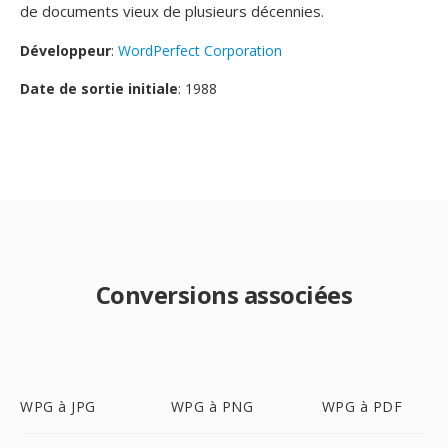
de documents vieux de plusieurs décennies.
Développeur
:
WordPerfect Corporation
Date de sortie initiale
: 1988
Conversions associées
WPG à JPG
WPG à PNG
WPG à PDF