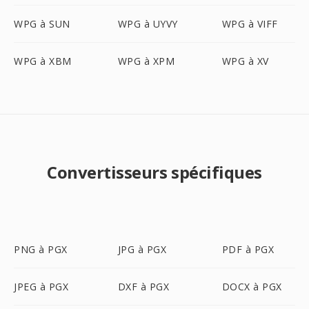
WPG à SUN
WPG à UYVY
WPG à VIFF
WPG à XBM
WPG à XPM
WPG à XV
Convertisseurs spécifiques
PNG à PGX
JPG à PGX
PDF à PGX
JPEG à PGX
DXF à PGX
DOCX à PGX