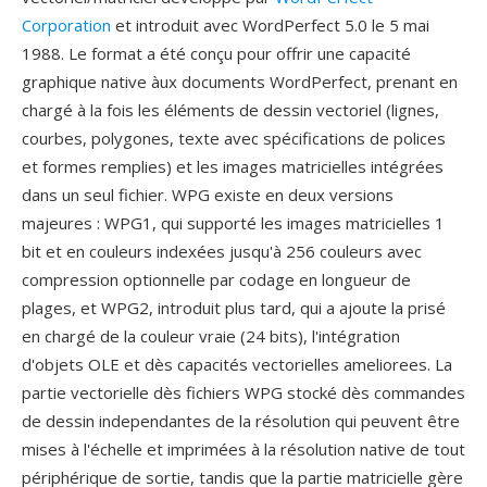
Corporation
et introduit avec WordPerfect 5.0 le 5 mai
1988. Le format a été conçu pour offrir une capacité
graphique native àux documents WordPerfect, prenant en
chargé à la fois les éléments de dessin vectoriel (lignes,
courbes, polygones, texte avec spécifications de polices
et formes remplies) et les images matricielles intégrées
dans un seul fichier. WPG existe en deux versions
majeures : WPG1, qui supporté les images matricielles 1
bit et en couleurs indexées jusqu'à 256 couleurs avec
compression optionnelle par codage en longueur de
plages, et WPG2, introduit plus tard, qui a ajoute la prisé
en chargé de la couleur vraie (24 bits), l'intégration
d'objets OLE et dès capacités vectorielles ameliorees. La
partie vectorielle dès fichiers WPG stocké dès commandes
de dessin independantes de la résolution qui peuvent être
mises à l'échelle et imprimées à la résolution native de tout
périphérique de sortie, tandis que la partie matricielle gère