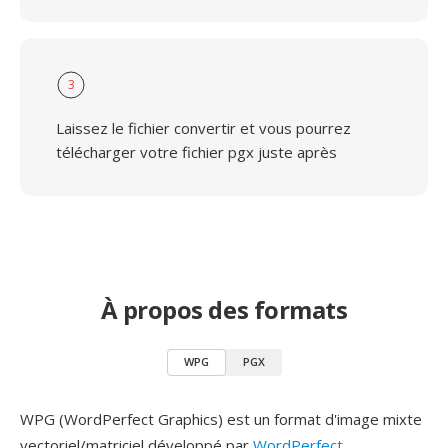
3
Laissez le fichier convertir et vous pourrez
télécharger votre fichier pgx juste après
À propos des formats
WPG
PGX
WPG (WordPerfect Graphics) est un format d'image mixte
vectoriel/matriciel développé par
WordPerfect