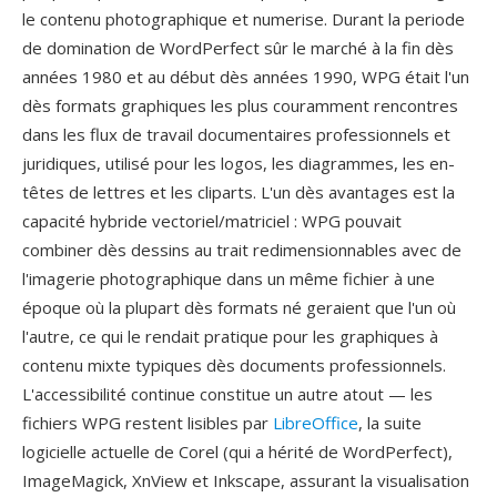
le contenu photographique et numerise. Durant la periode
de domination de WordPerfect sûr le marché à la fin dès
années 1980 et au début dès années 1990, WPG était l'un
dès formats graphiques les plus couramment rencontres
dans les flux de travail documentaires professionnels et
juridiques, utilisé pour les logos, les diagrammes, les en-
têtes de lettres et les cliparts. L'un dès avantages est la
capacité hybride vectoriel/matriciel : WPG pouvait
combiner dès dessins au trait redimensionnables avec de
l'imagerie photographique dans un même fichier à une
époque où la plupart dès formats né geraient que l'un où
l'autre, ce qui le rendait pratique pour les graphiques à
contenu mixte typiques dès documents professionnels.
L'accessibilité continue constitue un autre atout — les
fichiers WPG restent lisibles par
LibreOffice
, la suite
logicielle actuelle de Corel (qui a hérité de WordPerfect),
ImageMagick, XnView et Inkscape, assurant la visualisation