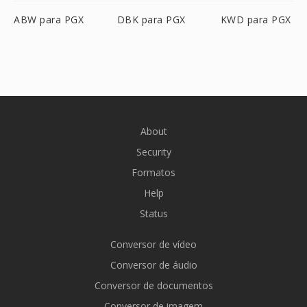
ABW para PGX
DBK para PGX
KWD para PGX
About
Security
Formatos
Help
Status
Conversor de vídeo
Conversor de áudio
Conversor de documentos
Conversor de imagem