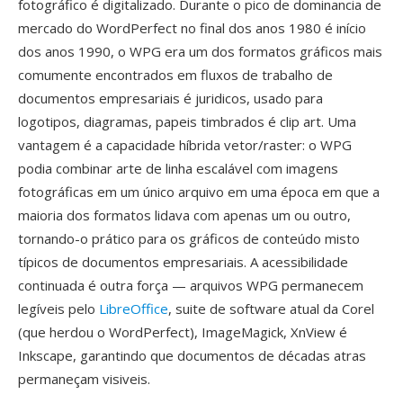
fotográfico é digitalizado. Durante o pico de dominancia de
mercado do WordPerfect no final dos anos 1980 é início
dos anos 1990, o WPG era um dos formatos gráficos mais
comumente encontrados em fluxos de trabalho de
documentos empresariais é juridicos, usado para
logotipos, diagramas, papeis timbrados é clip art. Uma
vantagem é a capacidade híbrida vetor/raster: o WPG
podia combinar arte de linha escalável com imagens
fotográficas em um único arquivo em uma época em que a
maioria dos formatos lidava com apenas um ou outro,
tornando-o prático para os gráficos de conteúdo misto
típicos de documentos empresariais. A acessibilidade
continuada é outra força — arquivos WPG permanecem
legíveis pelo
LibreOffice
, suite de software atual da Corel
(que herdou o WordPerfect), ImageMagick, XnView é
Inkscape, garantindo que documentos de décadas atras
permaneçam visiveis.