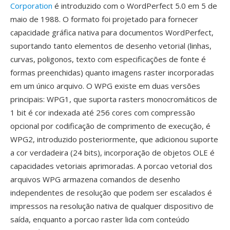
Corporation
é introduzido com o WordPerfect 5.0 em 5 de
maio de 1988. O formato foi projetado para fornecer
capacidade gráfica nativa para documentos WordPerfect,
suportando tanto elementos de desenho vetorial (linhas,
curvas, poligonos, texto com especificações de fonte é
formas preenchidas) quanto imagens raster incorporadas
em um único arquivo. O WPG existe em duas versões
principais: WPG1, que suporta rasters monocromáticos de
1 bit é cor indexada até 256 cores com compressão
opcional por codificação de comprimento de execução, é
WPG2, introduzido posteriormente, que adicionou suporte
a cor verdadeira (24 bits), incorporação de objetos OLE é
capacidades vetoriais aprimoradas. A porcao vetorial dos
arquivos WPG armazena comandos de desenho
independentes de resolução que podem ser escalados é
impressos na resolução nativa de qualquer dispositivo de
saída, enquanto a porcao raster lida com conteúdo