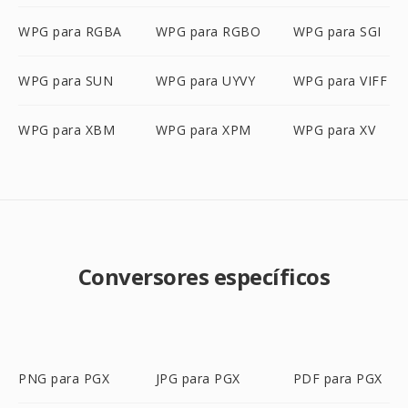
WPG para RGBA
WPG para RGBO
WPG para SGI
WPG para SUN
WPG para UYVY
WPG para VIFF
WPG para XBM
WPG para XPM
WPG para XV
Conversores específicos
PNG para PGX
JPG para PGX
PDF para PGX