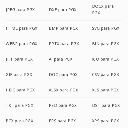
DOCX para
JPEG para PGX
DXF para PGX
PGX
HTML para PGX
BMP para PGX
SVG para PGX
WEBP para PGX
PPTX para PGX
BIN para PGX
JFIF para PGX
AI para PGX
ICO para PGX
GIF para PGX
DOC para PGX
CSV para PGX
HEIC para PGX
XLSX para PGX
XLS para PGX
TXT para PGX
PSD para PGX
DST para PGX
PCX para PGX
EPS para PGX
XPS para PGX