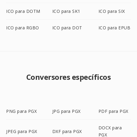
ICO para DOTM
ICO para SK1
ICO para SIX
ICO para RGBO
ICO para DOT
ICO para EPUB
Conversores específicos
PNG para PGX
JPG para PGX
PDF para PGX
DOCX para
JPEG para PGX
DXF para PGX
PGX