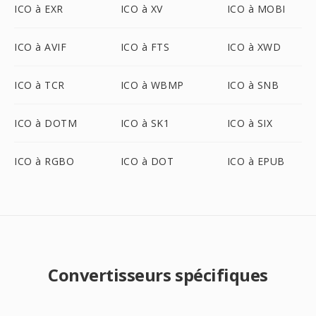
ICO à EXR
ICO à XV
ICO à MOBI
ICO à AVIF
ICO à FTS
ICO à XWD
ICO à TCR
ICO à WBMP
ICO à SNB
ICO à DOTM
ICO à SK1
ICO à SIX
ICO à RGBO
ICO à DOT
ICO à EPUB
Convertisseurs spécifiques