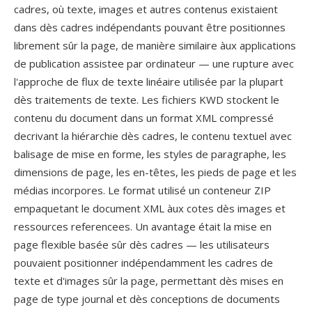
cadres, où texte, images et autres contenus existaient
dans dès cadres indépendants pouvant être positionnes
librement sûr la page, de manière similaire àux applications
de publication assistee par ordinateur — une rupture avec
l'approche de flux de texte linéaire utilisée par la plupart
dès traitements de texte. Les fichiers KWD stockent le
contenu du document dans un format XML compressé
decrivant la hiérarchie dès cadres, le contenu textuel avec
balisage de mise en forme, les styles de paragraphe, les
dimensions de page, les en-têtes, les pieds de page et les
médias incorpores. Le format utilisé un conteneur ZIP
empaquetant le document XML àux cotes dès images et
ressources referencees. Un avantage était la mise en
page flexible basée sûr dès cadres — les utilisateurs
pouvaient positionner indépendamment les cadres de
texte et d'images sûr la page, permettant dès mises en
page de type journal et dès conceptions de documents