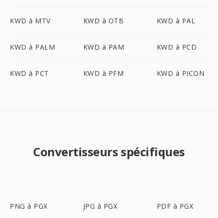
KWD à MTV
KWD à OTB
KWD à PAL
KWD à PALM
KWD à PAM
KWD à PCD
KWD à PCT
KWD à PFM
KWD à PICON
Convertisseurs spécifiques
PNG à PGX
JPG à PGX
PDF à PGX