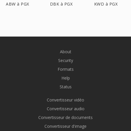
ABW à PGX
DBK à PGX
KWD à PGX
About
Security
Formats
Help
Status
Convertisseur vidéo
Convertisseur audio
Convertisseur de documents
Convertisseur d'image