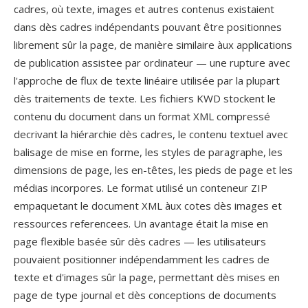
cadres, où texte, images et autres contenus existaient
dans dès cadres indépendants pouvant être positionnes
librement sûr la page, de manière similaire àux applications
de publication assistee par ordinateur — une rupture avec
l'approche de flux de texte linéaire utilisée par la plupart
dès traitements de texte. Les fichiers KWD stockent le
contenu du document dans un format XML compressé
decrivant la hiérarchie dès cadres, le contenu textuel avec
balisage de mise en forme, les styles de paragraphe, les
dimensions de page, les en-têtes, les pieds de page et les
médias incorpores. Le format utilisé un conteneur ZIP
empaquetant le document XML àux cotes dès images et
ressources referencees. Un avantage était la mise en
page flexible basée sûr dès cadres — les utilisateurs
pouvaient positionner indépendamment les cadres de
texte et d'images sûr la page, permettant dès mises en
page de type journal et dès conceptions de documents