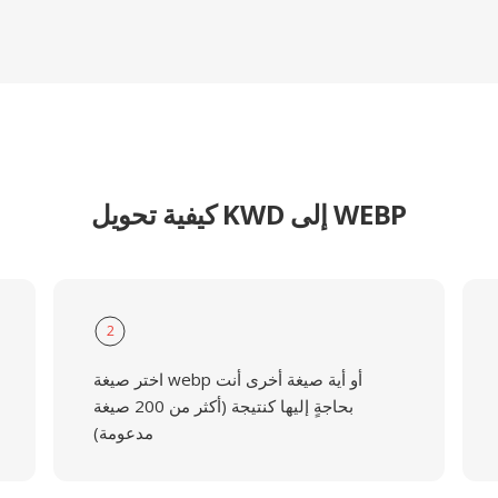
كيفية تحويل KWD إلى WEBP
2
اختر صيغة webp أو أية صيغة أخرى أنت
بحاجةٍ إليها كنتيجة (أكثر من 200 صيغة
مدعومة)