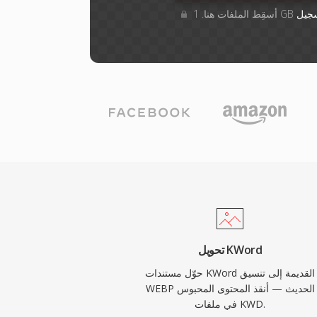
جيل
تحويل KWord
حوّل مستندات KWord القديمة إلى تنسيق
WEBP الحديث — أنقذ المحتوى المحبوس
في ملفات KWD.