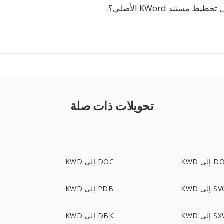
ط مستند KWord الأصلي؟
تحويلات ذات صلة
ى DOCX
KWD إلى DOC
 إلى SVG
KWD إلى PDB
إلى SXW
KWD إلى DBK