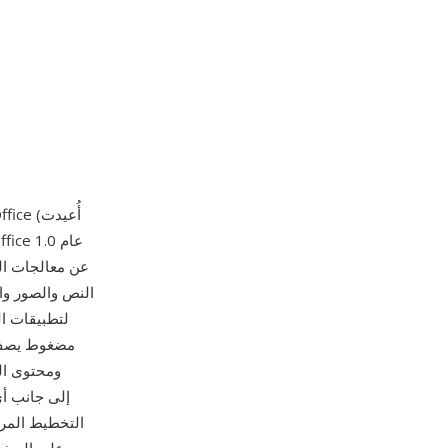
النص والصور وا
لتطبيقات ا
ومحتوى ال
التخطيط المر