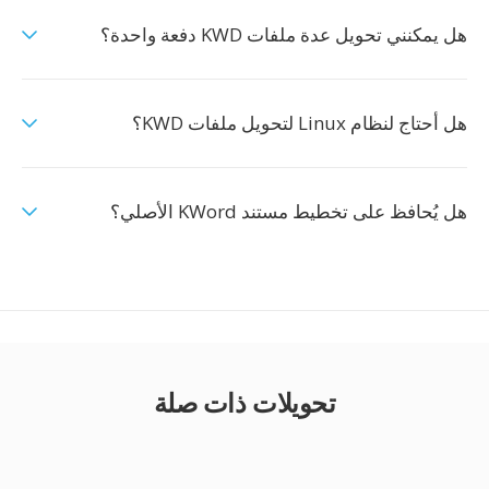
هل يمكنني تحويل عدة ملفات KWD دفعة واحدة؟
هل أحتاج لنظام Linux لتحويل ملفات KWD؟
هل يُحافظ على تخطيط مستند KWord الأصلي؟
تحويلات ذات صلة