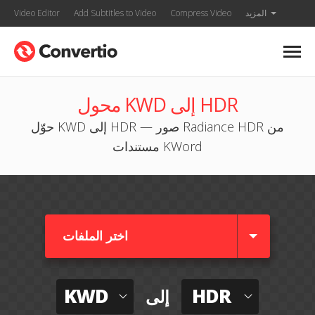
المزيد
Compress Video
Add Subtitles to Video
Video Editor
محول KWD إلى HDR
حوّل KWD إلى HDR — صور Radiance HDR من
مستندات KWord
اختر الملفات
KWD
HDR
إلى