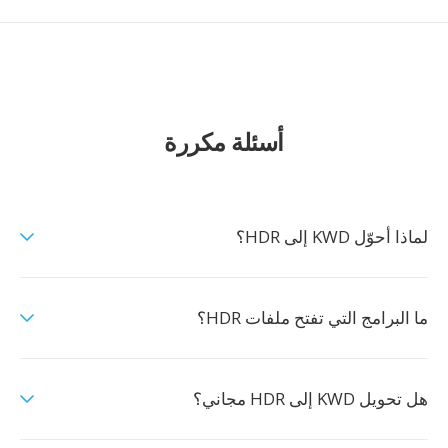
أسئلة مكررة
لماذا أحوّل KWD إلى HDR؟
ما البرامج التي تفتح ملفات HDR؟
هل تحويل KWD إلى HDR مجاني؟