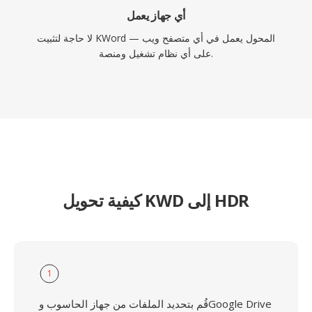
أي جهاز يعمل
لا حاجة لتثبيت KWord — المحول يعمل في أي متصفح ويب
على أي نظام تشغيل ومنصة.
كيفية تحويل KWD إلى HDR
1
قُم بتحديد الملفات من جهاز الحاسوب وGoogle Drive