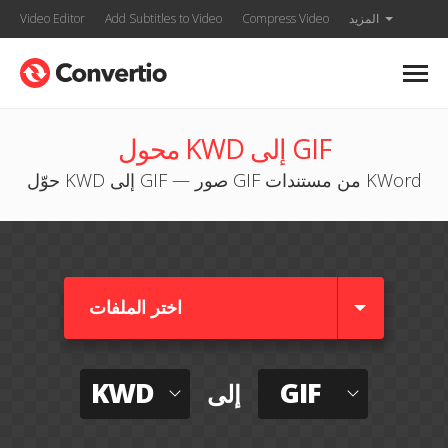
المزيد
Compress Video
Add Subtitles to Video
Video Editor
محول KWD إلى GIF
حوّل KWD إلى GIF — صور GIF من مستندات KWord
اختر الملفات
KWD
GIF
إلى