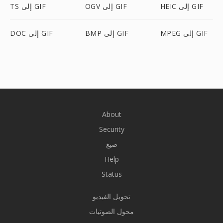
HEIC إلى GIF
OGV إلى GIF
TS إلى GIF
MPEG إلى GIF
BMP إلى GIF
DOC إلى GIF
About
Security
صيغ
Help
Status
تحويل الفيديو
محول الصوتيات