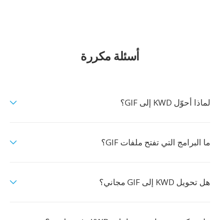
أسئلة مكررة
لماذا أحوّل KWD إلى GIF؟
ما البرامج التي تفتح ملفات GIF؟
هل تحويل KWD إلى GIF مجاني؟