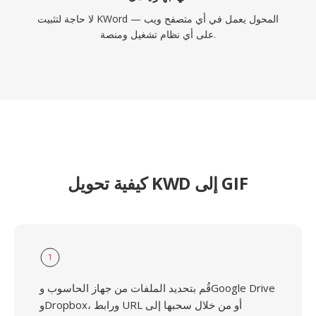
لا حاجة لتثبيت KWord — المحول يعمل في أي متصفح ويب
على أي نظام تشغيل ومنصة.
كيفية تحويل KWD إلى GIF
1
قُم بتحديد الملفات من جهاز الحاسوب وGoogle Drive
وDropbox، ورابط URL أو من خلال سحبها إلى