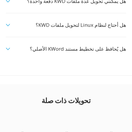
هل يمكنني تحويل عدة ملفات KWD دفعة واحدة؟
هل أحتاج لنظام Linux لتحويل ملفات KWD؟
هل يُحافظ على تخطيط مستند KWord الأصلي؟
تحويلات ذات صلة