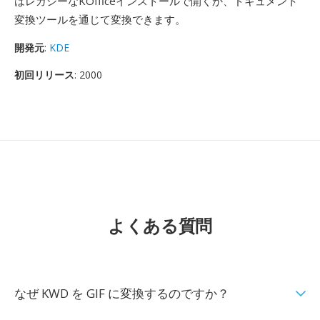
はレガシーなKOfficeインストールで開くか、ドキュメント
変換ツールを通じて変換できます。
開発元
:
KDE
初回リリース
: 2000
よくある質問
なぜ KWD を GIF に変換するのですか？