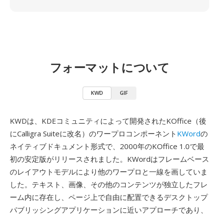
フォーマットについて
KWD
GIF
KWDは、KDEコミュニティによって開発されたKOffice（後
にCalligra Suiteに改名）のワープロコンポーネント
KWord
の
ネイティブドキュメント形式で、2000年のKOffice 1.0で最
初の安定版がリリースされました。KWordはフレームベース
のレイアウトモデルにより他のワープロと一線を画していま
した。テキスト、画像、その他のコンテンツが独立したフレ
ーム内に存在し、ページ上で自由に配置できるデスクトップ
パブリッシングアプリケーションに近いアプローチであり、