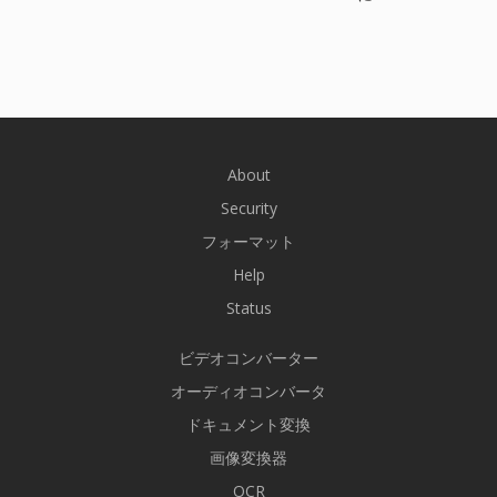
About
Security
フォーマット
Help
Status
ビデオコンバーター
オーディオコンバータ
ドキュメント変換
画像変換器
OCR