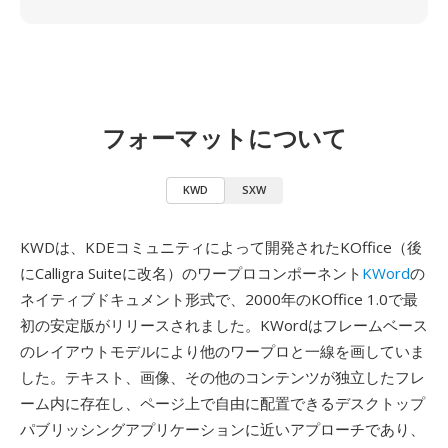
フォーマットについて
KWD
SXW
KWDは、KDEコミュニティによって開発されたKOffice（後
にCalligra Suiteに改名）のワープロコンポーネント
KWord
の
ネイティブドキュメント形式で、2000年のKOffice 1.0で最
初の安定版がリリースされました。KWordはフレームベース
のレイアウトモデルにより他のワープロと一線を画していま
した。テキスト、画像、その他のコンテンツが独立したフレ
ーム内に存在し、ページ上で自由に配置できるデスクトップ
パブリッシングアプリケーションに近いアプローチであり、