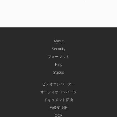
About
Security
フォーマット
Help
Status
ビデオコンバーター
オーディオコンバータ
ドキュメント変換
画像変換器
OCR