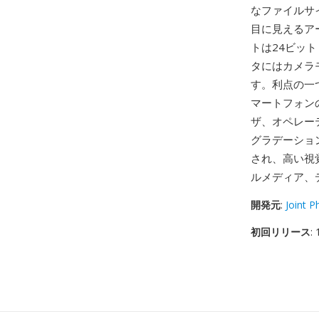
なファイルサ
目に見えるア
トは24ビット
タにはカメラ
す。利点の一
マートフォン
ザ、オペレー
グラデーショ
され、高い視覚
ルメディア、
開発元
:
Joint 
初回リリース
: