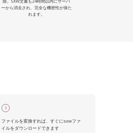
除。SXW文書も24時間以内にサーバ
ーから消去され、完全な機密性が保た
れます。
3
ファイルを変換すれば、すぐにsxwファ
イルをダウンロードできます