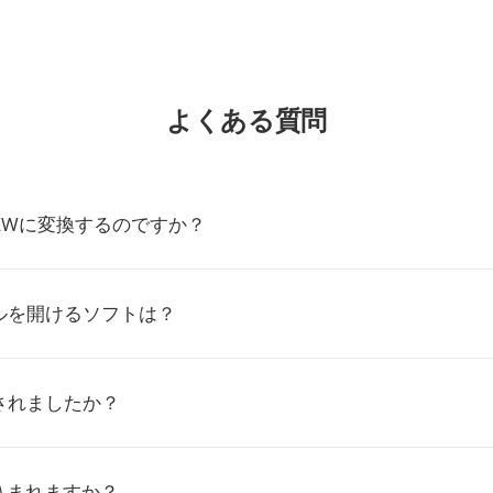
よくある質問
SXWに変換するのですか？
ルを開けるソフトは？
されましたか？
込まれますか？