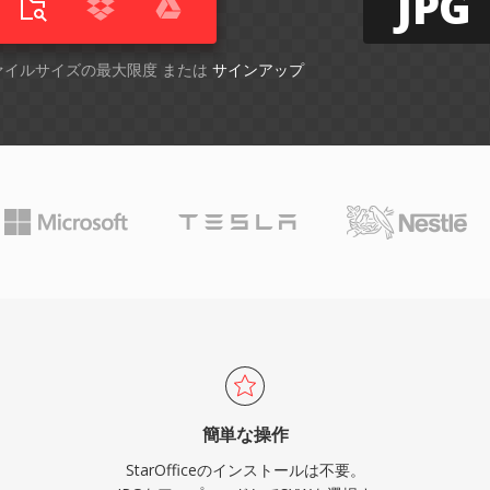
JPG
ファイルサイズの最大限度 または
サインアップ
簡単な操作
StarOfficeのインストールは不要。