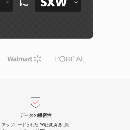
SXW
に
データの機密性
アップロードされたJPGは変換後に削