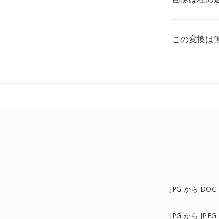
この変換は
JPG から DOC
JPG から JPEG