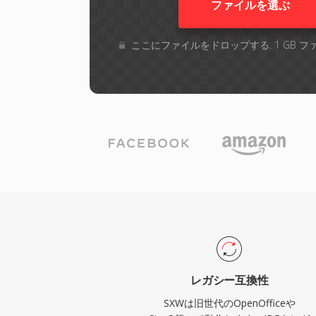
ファイルを選ぶ
ここにファイルをドロップする. 1 GB 
レガシー互換性
SXWは旧世代のOpenOfficeや