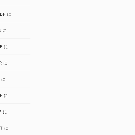
BP に
S に
FF に
R に
2 に
IF に
F に
T に