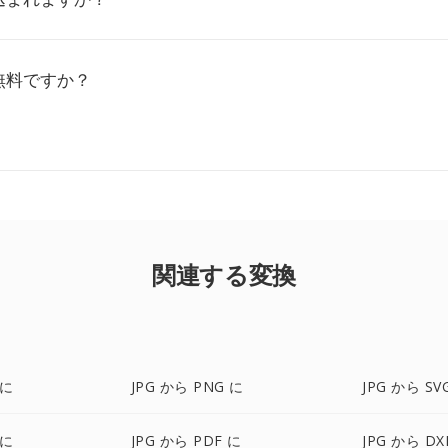
無料ですか？
関連する変換
 に
JPG から PNG に
JPG から SV
 に
JPG から PDF に
JPG から DX