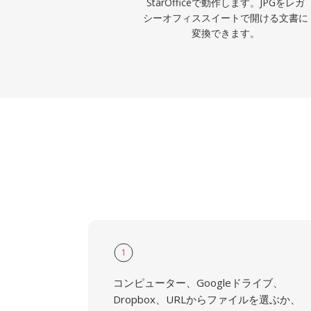
StarOfficeで動作します。JPGをレガ
シーオフィススイートで開ける文書に
変換できます。
1
コンピューター、Googleドライブ、
Dropbox、URLからファイルを選ぶか、