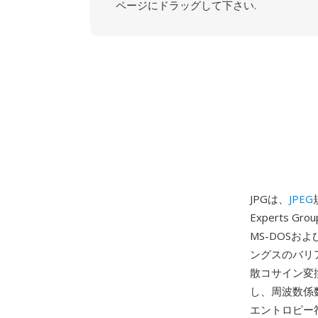
ページにドラッグして下さい.
JPGは、
JPEG
Experts G
MS-DOSお
ングスのバリ
散コサイン変
し、周波数係
エントロピー