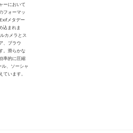
ャーにおいて
のフォーマッ
xifメタデー
め込まれま
タルカメラとス
ア、ブラウ
す。滑らかな
効率的に圧縮
ール、ソーシャ
えています。