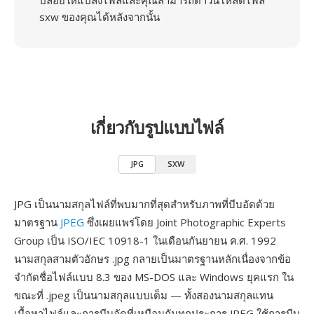
ปล่อยให้แปลงไฟล์และคุณสามารถดาวน์โหลดไฟล์
sxw ของคุณได้หลังจากนั้น
เกี่ยวกับรูปแบบไฟล์
JPG
SXW
JPG เป็นนามสกุลไฟล์ที่พบมากที่สุดสำหรับภาพที่บีบอัดด้วย
มาตรฐาน
JPEG
ซึ่งเผยแพร่โดย Joint Photographic Experts
Group เป็น ISO/IEC 10918-1 ในเดือนกันยายน ค.ศ. 1992
นามสกุลสามตัวอักษร .jpg กลายเป็นมาตรฐานหลักเนื่องจากข้อ
จำกัดชื่อไฟล์แบบ 8.3 ของ MS-DOS และ Windows ยุคแรก ใน
ขณะที่ .jpeg เป็นนามสกุลแบบเต็ม — ทั้งสองนามสกุลแทน
เนื้อหาไฟล์และการบีบอัดที่เหมือนกันทุกประการ JPEG ใช้การบีบ