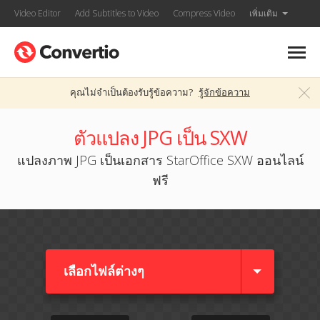
Video Editor
Add Subtitles to Video
Compress Video
เพิ่มเติม
คุณไม่จำเป็นต้องรับรู้ข้อความ?
รู้จักข้อความ
ตัวแปลง JPG เป็น SXW
แปลงภาพ JPG เป็นเอกสาร StarOffice SXW ออนไลน์
ฟรี
เลือกไฟล์ต่างๆ​