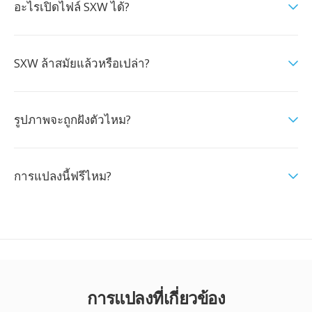
อะไรเปิดไฟล์ SXW ได้?
SXW ล้าสมัยแล้วหรือเปล่า?
รูปภาพจะถูกฝังตัวไหม?
การแปลงนี้ฟรีไหม?
การแปลงที่เกี่ยวข้อง