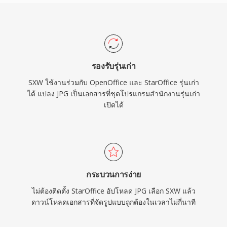
รองรับรุ่นเก่า
SXW ใช้งานร่วมกับ OpenOffice และ StarOffice รุ่นเก่า
ได้ แปลง JPG เป็นเอกสารที่ชุดโปรแกรมสำนักงานรุ่นเก่า
เปิดได้
กระบวนการง่าย
ไม่ต้องติดตั้ง StarOffice อัปโหลด JPG เลือก SXW แล้ว
ดาวน์โหลดเอกสารที่จัดรูปแบบถูกต้องในเวลาไม่กี่นาที