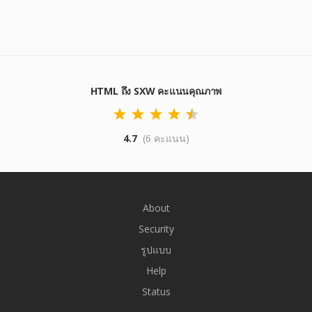
HTML ถึง SXW คะแนนคุณภาพ
4.7
(6 คะแนน)
About
Security
รูปแบบ
Help
Status