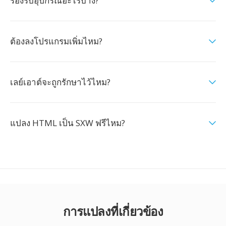
รองรับอุปกรณ์อะไรบ้าง?
ต้องลงโปรแกรมเพิ่มไหม?
เลย์เอาต์จะถูกรักษาไว้ไหม?
แปลง HTML เป็น SXW ฟรีไหม?
การแปลงที่เกี่ยวข้อง