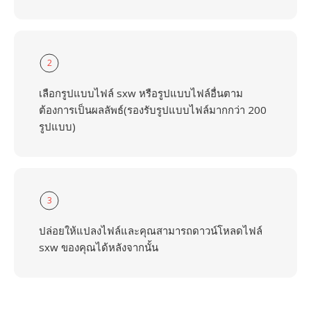
2
เลือกรูปแบบไฟล์ sxw หรือรูปแบบไฟล์อื่นตาม
ต้องการเป็นผลลัพธ์(รองรับรูปแบบไฟล์มากกว่า 200
รูปแบบ)
3
ปล่อยให้แปลงไฟล์และคุณสามารถดาวน์โหลดไฟล์
sxw ของคุณได้หลังจากนั้น