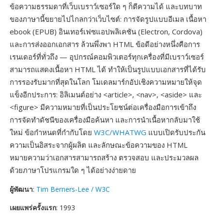
ข้อความธรรมดาที่เว็บเบราว์เซอร์ใด ๆ ก็ตีความได้ และบทบาท
ของภาษานี้ขยายไปไกลกว่าเว็บไซต์: การจัดรูปแบบอีเมล เนื้อหา
ebook (EPUB) อินเทอร์เฟซแอปพลิเคชัน (Electron, Cordova)
และการส่งออกเอกสาร ล้วนพึ่งพา HTML ข้อดีอย่างหนึ่งคือการ
เรนเดอร์ที่ทั่วถึง — อุปกรณ์คอมพิวเตอร์ทุกเครื่องที่มีเบราว์เซอร์
สามารถแสดงเนื้อหา HTML ได้ ทำให้เป็นรูปแบบเอกสารที่ได้รับ
การรองรับมากที่สุดในโลก โมเดลมาร์กอัปเชิงความหมายให้จุด
แข็งอีกประการ: อิลิเมนต์อย่าง <article>, <nav>, <aside> และ
<figure> มีความหมายที่เป็นประโยชน์ต่อเครื่องมือการเข้าถึง
การจัดทำดัชนีของเครื่องมือค้นหา และการนำเนื้อหากลับมาใช้
ใหม่ ข้อกำหนดที่กำกับโดย
W3C/WHATWG
แบบเปิดรับประกัน
ความเป็นอิสระจากผู้ผลิต และลักษณะข้อความของ HTML
หมายความว่าเอกสารสามารถสร้าง ตรวจสอบ และประมวลผล
ด้วยภาษาโปรแกรมใด ๆ ได้อย่างง่ายดาย
ผู้พัฒนา
:
Tim Berners-Lee / W3C
เผยแพร่ครั้งแรก
: 1993