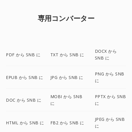
専用コンバーター
DOCX から
PDF から SNB に
TXT から SNB に
SNB に
PNG から SNB
EPUB から SNB に
JPG から SNB に
に
MOBI から SNB
PPTX から SNB
DOC から SNB に
に
に
JPEG から SNB
HTML から SNB に
FB2 から SNB に
に