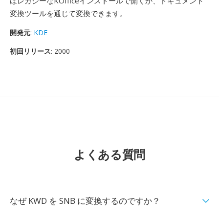
はレガシーなKOfficeインストールで開くか、ドキュメント
変換ツールを通じて変換できます。
開発元
:
KDE
初回リリース
: 2000
よくある質問
なぜ KWD を SNB に変換するのですか？