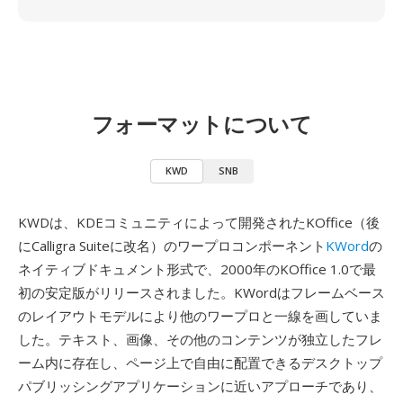
フォーマットについて
KWD
SNB
KWDは、KDEコミュニティによって開発されたKOffice（後
にCalligra Suiteに改名）のワープロコンポーネント
KWord
の
ネイティブドキュメント形式で、2000年のKOffice 1.0で最
初の安定版がリリースされました。KWordはフレームベース
のレイアウトモデルにより他のワープロと一線を画していま
した。テキスト、画像、その他のコンテンツが独立したフレ
ーム内に存在し、ページ上で自由に配置できるデスクトップ
パブリッシングアプリケーションに近いアプローチであり、