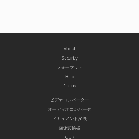
About
Security
フォーマット
Help
Status
ビデオコンバーター
オーディオコンバータ
ドキュメント変換
画像変換器
OCR