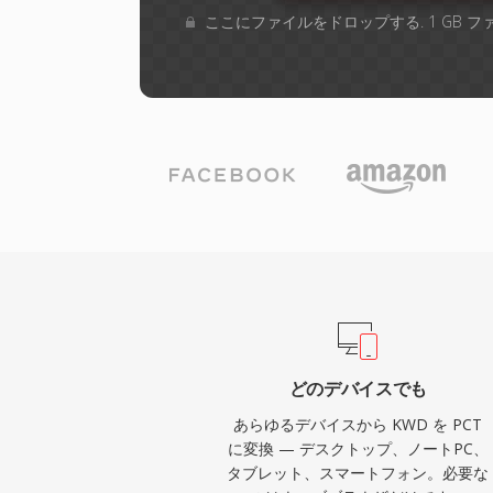
ここにファイルをドロップする. 1 GB 
どのデバイスでも
あらゆるデバイスから KWD を PCT
に変換 — デスクトップ、ノートPC、
タブレット、スマートフォン。必要な