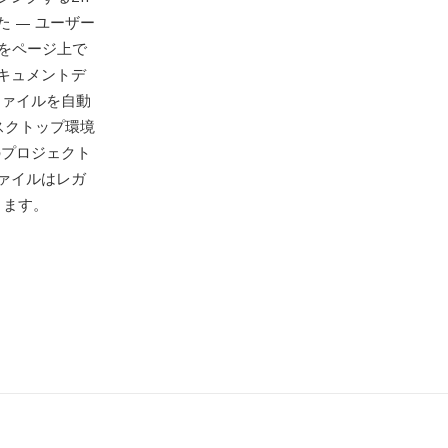
 — ユーザー
をページ上で
キュメントデ
ファイルを自動
スクトップ環境
のプロジェクト
ァイルはレガ
きます。