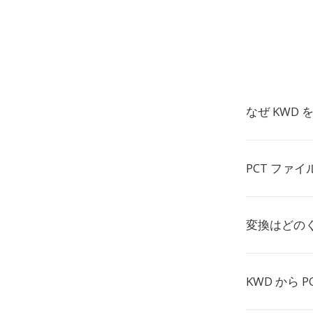
なぜ KWD 
PCT ファ
変換はどの
KWD から