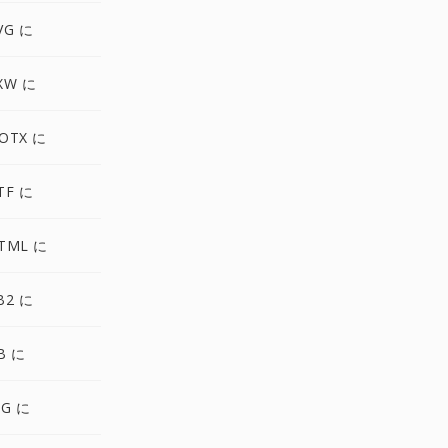
VG に
XW に
OTX に
TF に
TML に
B2 に
B に
PG に