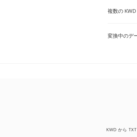
複数の KW
変換中のデ
KWD から TXT