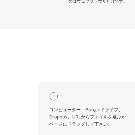
のはウェブブラウザだけです。
1
コンピューター、Googleドライブ、
Dropbox、URLからファイルを選ぶか、
ページにドラッグして下さい.