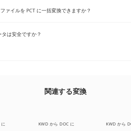
D ファイルを PCT に一括変換できますか？
ータは安全ですか？
関連する変換
 に
KWD から DOC に
KWD から D