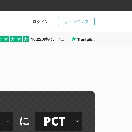
ログイン
サインアップ
10,220
件のレビュー
PCT
に