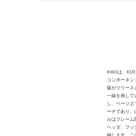
KWDは、KDE
コンポーネン
版がリリース
一線を画して
し、ページ上
ーチであり、
ルはフレーム
ヘッダ、フッ
納します。こ