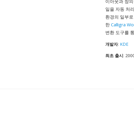
이아웃과 창의적
일을 자동 처리
환경의 일부로 
한
Calligra W
변환 도구를 통
개발자
:
KDE
최초 출시
: 200