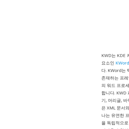
KWD는 KDE 
요소인
KWor
다. KWord
존재하는 프레
의 워드 프로
합니다. KWD
기, 머리글, 
은 XML 문서
나는 유연한 
을 독립적으로