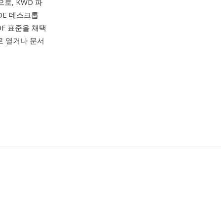
로, KWD 파
DE 데스크톱
DF 표준을 채택
치로 열거나 문서