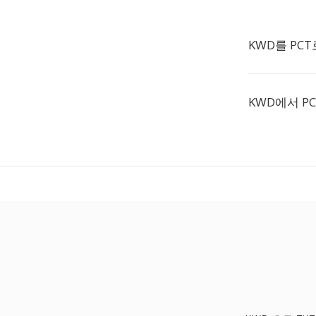
KWD를 PC
KWD에서 P