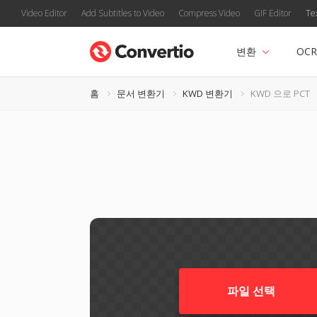
Video Editor
Add Subtitles to Video
Compress Video
GIF Editor
Te
변환
OCR
홈
문서 변환기
KWD 변환기
KWD 으로 PCT
파일 선택