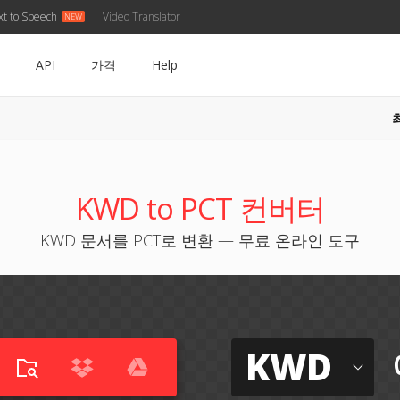
xt to Speech
Video Translator
API
가격
Help
KWD to PCT 컨버터
KWD 문서를 PCT로 변환 — 무료 온라인 도구
KWD