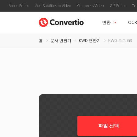
Video Editor
Add Subtitles to Video
Compress Video
GIF Editor
Te
변환
OCR
홈
문서 변환기
KWD 변환기
KWD 으로 G3
파일 선택