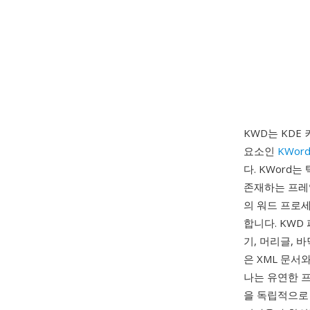
KWD는 KDE 
요소인
KWor
다. KWord
존재하는 프레
의 워드 프로
합니다. KWD
기, 머리글, 
은 XML 문서
나는 유연한 
을 독립적으로