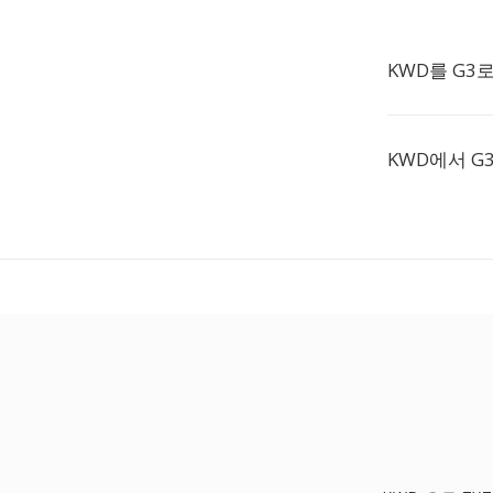
KWD를 G3
KWD에서 G