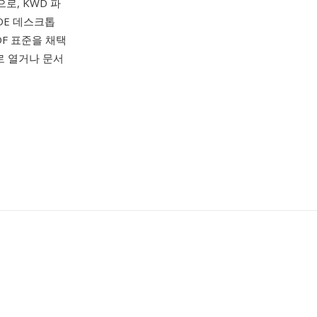
로, KWD 파
DE 데스크톱
DF 표준을 채택
치로 열거나 문서