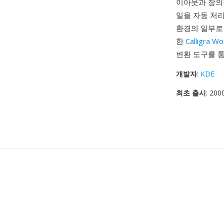
이아웃과 창의적
일을 자동 처리
환경의 일부로 
한
Calligra W
변환 도구를 통
개발자
:
KDE
최초 출시
: 200