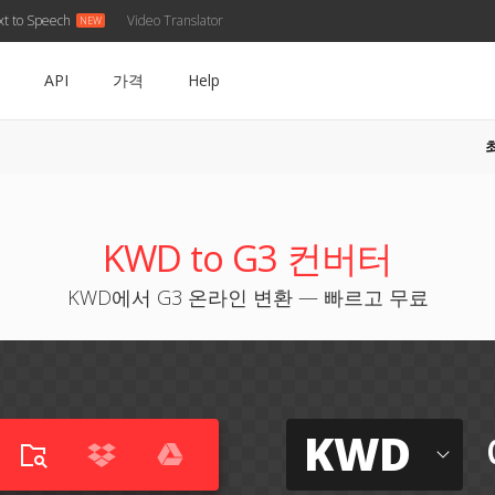
xt to Speech
Video Translator
API
가격
Help
KWD to G3 컨버터
KWD에서 G3 온라인 변환 — 빠르고 무료
KWD