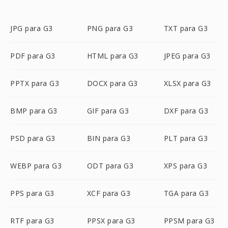
JPG para G3
PNG para G3
TXT para G3
PDF para G3
HTML para G3
JPEG para G3
PPTX para G3
DOCX para G3
XLSX para G3
BMP para G3
GIF para G3
DXF para G3
PSD para G3
BIN para G3
PLT para G3
WEBP para G3
ODT para G3
XPS para G3
PPS para G3
XCF para G3
TGA para G3
RTF para G3
PPSX para G3
PPSM para G3