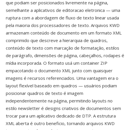
que podiam ser posicionados livremente na página,
semelhante a aplicativos de editoracao eletronica — uma
ruptura com a abordagem de fluxo de texto linear usada
pela maioria dos processadores de texto. Arquivos KWD
armazenam conteúdo de documento em um formato XML
comprimido que descreve a hierarquia de quadros,
conteúdo de texto com marcação de formatação, estilos
de parágrafo, dimensões de página, cabeçalhos, rodapes é
mídia incorporada. O formato usá um container ZIP
empacotando o documento XML junto com quaisquer
imagens é recursos referenciados. Uma vantagem era o
layout flexível baseado em quadros — usuários podiam
posicionar quadros de texto é imagem
independentemente na página, permitindo layouts no
estilo newsletter é designs criativos de documentos sem
trocar para um aplicativo dedicado de DTP. A estrutura
XML aberta é outro beneficio, tornando arquivos KWD