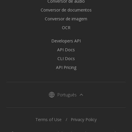
Conversor de áudio
Conversor de documentos
Conversor de imagem
OCR
Developers API
API Docs
CLI Docs
API Pricing
Português
Terms of Use
Privacy Policy