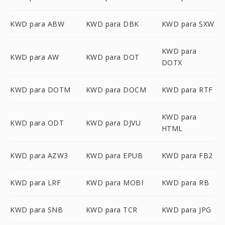
KWD para ABW
KWD para DBK
KWD para SXW
KWD para
KWD para AW
KWD para DOT
DOTX
KWD para DOTM
KWD para DOCM
KWD para RTF
KWD para
KWD para ODT
KWD para DJVU
HTML
KWD para AZW3
KWD para EPUB
KWD para FB2
KWD para LRF
KWD para MOBI
KWD para RB
KWD para SNB
KWD para TCR
KWD para JPG