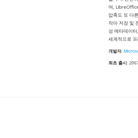
며, LibreOff
압축도 또 다른
작아 저장 및 전
성 메타데이터,
세계적으로 프
개발자
:
Micros
최초 출시
: 20