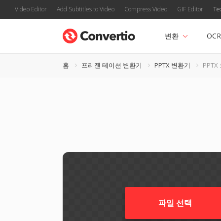
Video Editor
Add Subtitles to Video
Compress Video
GIF Editor
Te
변환
OCR
홈
프리젠 테이션 변환기
PPTX 변환기
PPTX
파일 선택