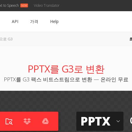
xt to Speech
Video Translator
API
가격
Help
 으로 G3
PPTX를 G3로 변환
PPTX를 G3 팩스 비트스트림으로 변환 — 온라인 무료
PPTX