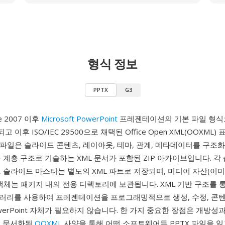
형식 정보
PPTX
G3
ce 2007 이후
Microsoft PowerPoint
프레젠테이션의 기본 파일 형식으로
고 이후 ISO/IEC 29500으로 채택된 Office Open XML(OOXML
X 파일은 슬라이드 콘텐츠, 레이아웃, 테마, 관계, 메타데이터를 구조
 계층 구조로 기술하는 XML 문서가 포함된 ZIP 아카이브입니다. 각
 슬라이드 마스터는 별도의 XML 파트로 저장되며, 미디어 자산(이미지
객체는 패키지 내의 전용 디렉토리에 보관됩니다. XML 기반 구조를 통
러리를 사용하여 프레젠테이션을 프로그래밍적으로 생성, 수정, 콘텐
werPoint 자체가 필요하지 않습니다. 한 가지 중요한 장점은 개방성
히 문서화된
OOXML
사양을 통해 어떤 소프트웨어든 PPTX 파일을 읽