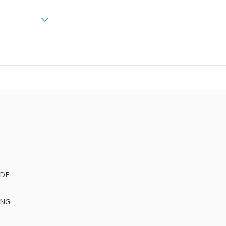
DF
PNG