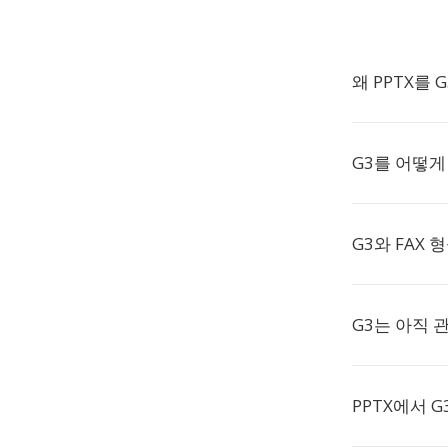
왜 PPTX를
G3를 어떻게
G3와 FAX
G3는 아직 
PPTX에서 