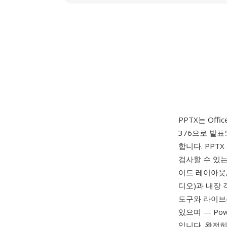
PPTX는 Offi
376으로 발표되
합니다. PPT
검사할 수 있는
이드 레이아웃,
디오)과 내장 
도구와 라이브
있으며 — Po
입니다. 완전