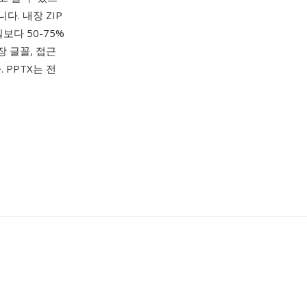
됩니다. 내장 ZIP
보다 50-75%
장 글꼴, 접근
 PPTX는 전