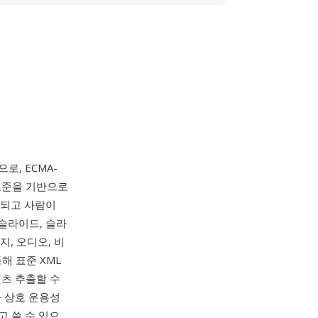
, ECMA-
) 표준을 기반으로
화되고 사람이
 슬라이드, 슬라
, 오디오, 비
해 표준 XML
츠 추출할 수
과 상호 운용성
고 쓸 수 있으