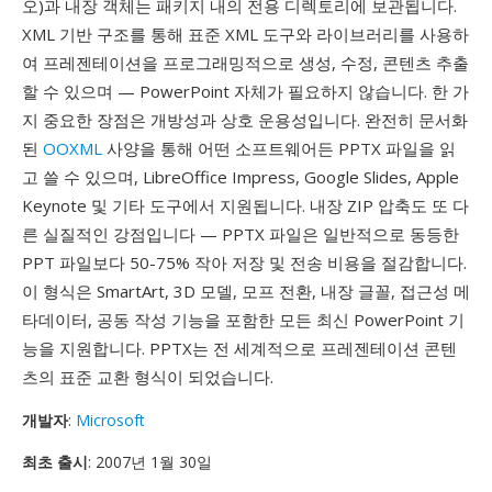
오)과 내장 객체는 패키지 내의 전용 디렉토리에 보관됩니다.
XML 기반 구조를 통해 표준 XML 도구와 라이브러리를 사용하
여 프레젠테이션을 프로그래밍적으로 생성, 수정, 콘텐츠 추출
할 수 있으며 — PowerPoint 자체가 필요하지 않습니다. 한 가
지 중요한 장점은 개방성과 상호 운용성입니다. 완전히 문서화
된
OOXML
사양을 통해 어떤 소프트웨어든 PPTX 파일을 읽
고 쓸 수 있으며, LibreOffice Impress, Google Slides, Apple
Keynote 및 기타 도구에서 지원됩니다. 내장 ZIP 압축도 또 다
른 실질적인 강점입니다 — PPTX 파일은 일반적으로 동등한
PPT 파일보다 50-75% 작아 저장 및 전송 비용을 절감합니다.
이 형식은 SmartArt, 3D 모델, 모프 전환, 내장 글꼴, 접근성 메
타데이터, 공동 작성 기능을 포함한 모든 최신 PowerPoint 기
능을 지원합니다. PPTX는 전 세계적으로 프레젠테이션 콘텐
츠의 표준 교환 형식이 되었습니다.
개발자
:
Microsoft
최초 출시
: 2007년 1월 30일