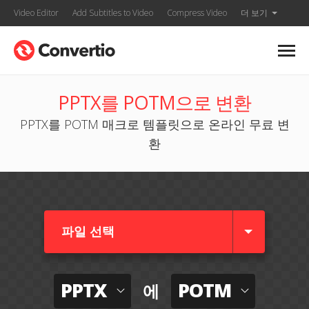
Video Editor
Add Subtitles to Video
Compress Video
더 보기
PPTX를 POTM으로 변환
PPTX를 POTM 매크로 템플릿으로 온라인 무료 변
환
파일 선택
PPTX
POTM
에