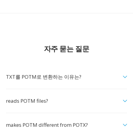
자주 묻는 질문
TXT를 POTM로 변환하는 이유는?
reads POTM files?
makes POTM different from POTX?