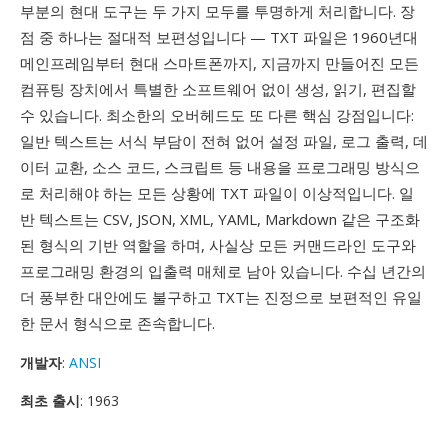
부분의 현대 도구는 두 가지 모두를 투명하게 처리합니다. 장
점 중 하나는 절대적 보편성입니다 — TXT 파일은 1960년대
메인프레임부터 현대 스마트폰까지, 지금까지 만들어진 모든
컴퓨팅 장치에서 특별한 소프트웨어 없이 생성, 읽기, 편집할
수 있습니다. 최소한의 오버헤드도 또 다른 핵심 강점입니다:
일반 텍스트는 서식 부담이 전혀 없어 설정 파일, 로그 출력, 데
이터 교환, 소스 코드, 스크립트 등 내용을 프로그래밍 방식으
로 처리해야 하는 모든 상황에 TXT 파일이 이상적입니다. 일
반 텍스트는 CSV, JSON, XML, YAML, Markdown 같은 구조화
된 형식의 기반 역할을 하며, 사실상 모든 커맨드라인 도구와
프로그래밍 환경의 입출력 매체로 남아 있습니다. 수십 년간의
더 풍부한 대안에도 불구하고 TXT는 진정으로 보편적인 유일
한 문서 형식으로 존속합니다.
개발자
:
ANSI
최초 출시
: 1963