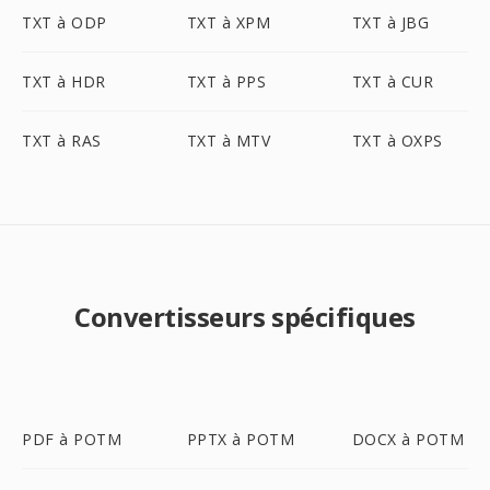
TXT à ODP
TXT à XPM
TXT à JBG
TXT à HDR
TXT à PPS
TXT à CUR
TXT à RAS
TXT à MTV
TXT à OXPS
Convertisseurs spécifiques
PDF à POTM
PPTX à POTM
DOCX à POTM