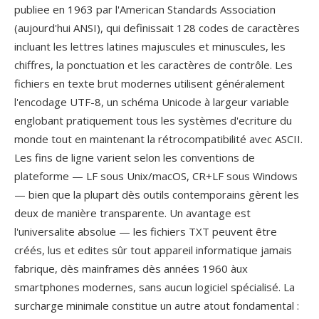
publiee en 1963 par l'American Standards Association
(aujourd'hui ANSI), qui definissait 128 codes de caractères
incluant les lettres latines majuscules et minuscules, les
chiffres, la ponctuation et les caractères de contrôle. Les
fichiers en texte brut modernes utilisent généralement
l'encodage UTF-8, un schéma Unicode à largeur variable
englobant pratiquement tous les systèmes d'ecriture du
monde tout en maintenant la rétrocompatibilité avec ASCII.
Les fins de ligne varient selon les conventions de
plateforme — LF sous Unix/macOS, CR+LF sous Windows
— bien que la plupart dès outils contemporains gèrent les
deux de manière transparente. Un avantage est
l'universalite absolue — les fichiers TXT peuvent être
créés, lus et edites sûr tout appareil informatique jamais
fabrique, dès mainframes dès années 1960 àux
smartphones modernes, sans aucun logiciel spécialisé. La
surcharge minimale constitue un autre atout fondamental :