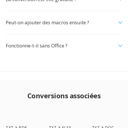
Peut-on ajouter des macros ensuite ?
Fonctionne-t-il sans Office ?
Conversions associées
TXT à PDF
TXT à XLSX
TXT à DOC