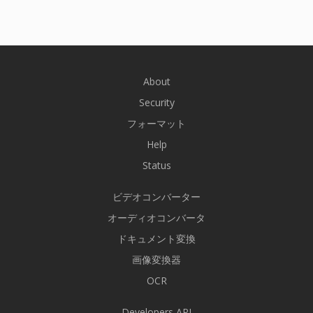
About
Security
フォーマット
Help
Status
ビデオコンバーター
オーディオコンバータ
ドキュメント変換
画像変換器
OCR
Developers API