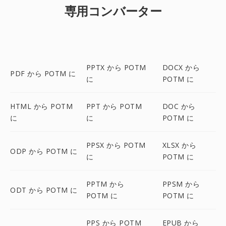
専用コンバーター
PPTX から POTM
DOCX から
PDF から POTM に
に
POTM に
HTML から POTM
PPT から POTM
DOC から
に
に
POTM に
PPSX から POTM
XLSX から
ODP から POTM に
に
POTM に
PPTM から
PPSM から
ODT から POTM に
POTM に
POTM に
PPS から POTM
EPUB から