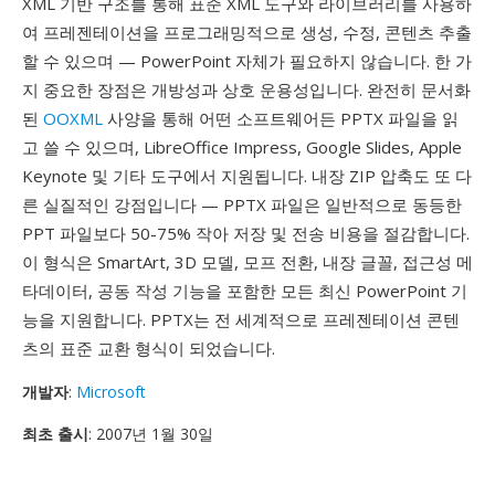
XML 기반 구조를 통해 표준 XML 도구와 라이브러리를 사용하
여 프레젠테이션을 프로그래밍적으로 생성, 수정, 콘텐츠 추출
할 수 있으며 — PowerPoint 자체가 필요하지 않습니다. 한 가
지 중요한 장점은 개방성과 상호 운용성입니다. 완전히 문서화
된
OOXML
사양을 통해 어떤 소프트웨어든 PPTX 파일을 읽
고 쓸 수 있으며, LibreOffice Impress, Google Slides, Apple
Keynote 및 기타 도구에서 지원됩니다. 내장 ZIP 압축도 또 다
른 실질적인 강점입니다 — PPTX 파일은 일반적으로 동등한
PPT 파일보다 50-75% 작아 저장 및 전송 비용을 절감합니다.
이 형식은 SmartArt, 3D 모델, 모프 전환, 내장 글꼴, 접근성 메
타데이터, 공동 작성 기능을 포함한 모든 최신 PowerPoint 기
능을 지원합니다. PPTX는 전 세계적으로 프레젠테이션 콘텐
츠의 표준 교환 형식이 되었습니다.
개발자
:
Microsoft
최초 출시
: 2007년 1월 30일