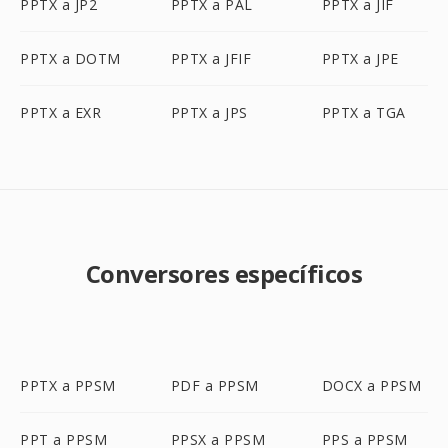
PPTX a JP2
PPTX a PAL
PPTX a JIF
PPTX a DOTM
PPTX a JFIF
PPTX a JPE
PPTX a EXR
PPTX a JPS
PPTX a TGA
Conversores específicos
PPTX a PPSM
PDF a PPSM
DOCX a PPSM
PPT a PPSM
PPSX a PPSM
PPS a PPSM