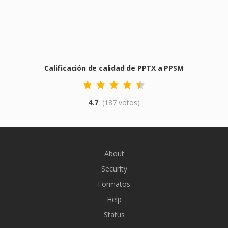
Calificación de calidad de PPTX a PPSM
4.7
(187 votos)
About
Security
Formatos
Help
Status