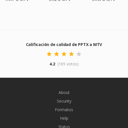
Calificación de calidad de PPTX a MTV
4.2
(165 votos)
About
Security
Formatos
Help
Status