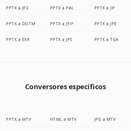
PPTX a JP2
PPTX a PAL
PPTX a JIF
PPTX a DOTM
PPTX a JFIF
PPTX a JPE
PPTX a EXR
PPTX a JPS
PPTX a TGA
Conversores específicos
PPTX a MTV
HTML a MTV
JPG a MTV