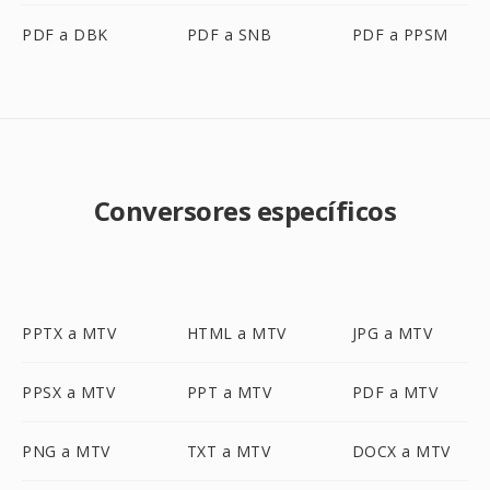
PDF a DBK
PDF a SNB
PDF a PPSM
Conversores específicos
PPTX a MTV
HTML a MTV
JPG a MTV
PPSX a MTV
PPT a MTV
PDF a MTV
PNG a MTV
TXT a MTV
DOCX a MTV