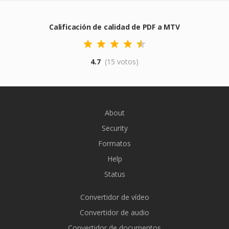
Calificación de calidad de PDF a MTV
4.7
(15 votos)
About
Security
Formatos
Help
Status
Convertidor de vídeo
Convertidor de audio
Convertidor de documentos