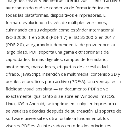
imágenes ráster y elementos interactivos — en un archivo
autocontenido qué se renderiza de forma idéntica en
todas las plataformas, dispositivos e impresoras. El
formato evoluciono a través de múltiples versiones,
culminando en su adopción como estándar internacional
ISO 32000-1 en 2008 (PDF 1.7) e ISO 32000-2 en 2017
(PDF 2.0), asegurando independencia de proveedores a
largo plazo. PDF soporta una gama extraordinaria de
capacidades: firmas digitales, campos de formulario,
anotaciones, marcadores, etiquetas de accesibilidad,
cifrado, JavaScript, inserción de multimedia, contenido 3D y
perfiles específicos para archivo (PDF/A). Una ventaja es la
fidelidad visual absoluta — un documento PDF se ve
exactamente igual tanto si se abre en Windows, macOS,
Linux, iOS o Android, se imprime en cualquier impresora o
se visualiza décadas después de su creación. El soporte de
software universal es otra fortaleza fundamental: los
visores PDF están integrados en todos los principales