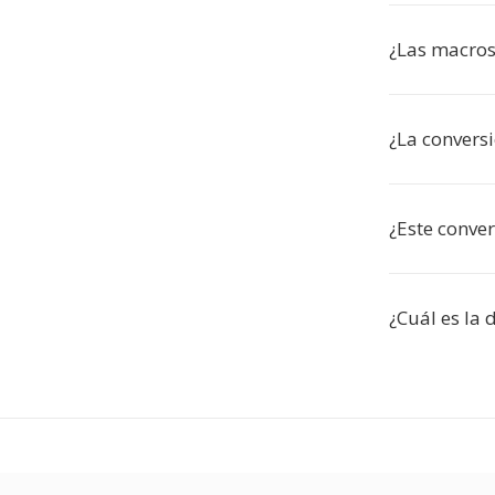
¿Las macro
¿La conversi
¿Este conver
¿Cuál es la 