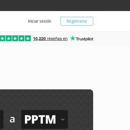
Iniciar sesión
Registrarse
10,220
reseñas en
PPTM
a