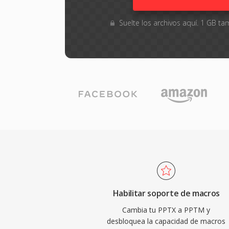
Suelte los archivos aquí. 1 GB 
Habilitar soporte de macros
Cambia tu PPTX a PPTM y
desbloquea la capacidad de macros