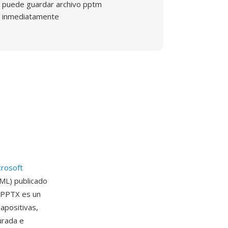
puede guardar archivo pptm
inmediatamente
crosoft
ML) publicado
 PPTX es un
apositivas,
urada e