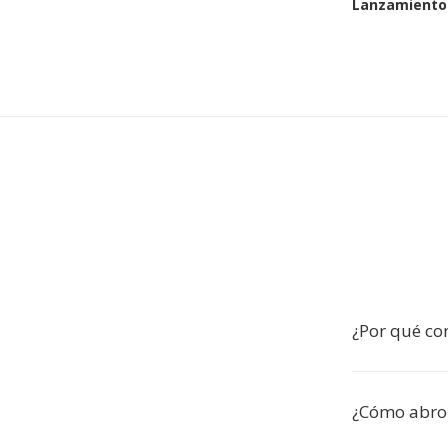
Lanzamiento 
¿Por qué co
¿Cómo abro