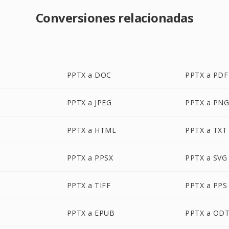
Conversiones relacionadas
PPTX a DOC
PPTX a PDF
PPTX a JPEG
PPTX a PN
PPTX a HTML
PPTX a TXT
PPTX a PPSX
PPTX a SVG
PPTX a TIFF
PPTX a PPS
PPTX a EPUB
PPTX a OD