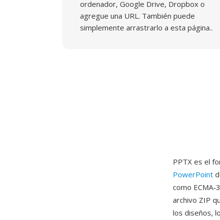
ordenador, Google Drive, Dropbox o
agregue una URL. También puede
simplemente arrastrarlo a esta página..
PPTX es el fo
PowerPoint
d
como ECMA-37
archivo ZIP q
los diseños, 