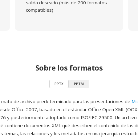
salida deseado (más de 200 formatos
compatibles)
Sobre los formatos
PPTX
PPTM
rmato de archivo predeterminado para las presentaciones de
Mi
esde Office 2007, basado en el estándar Office Open XML (OOX
6 y posteriormente adoptado como ISO/IEC 29500. Un archivo
ué contiene documentos XML qué describen el contenido de las di
los temas, las relaciones y los metadatos en una jerarquía estruct