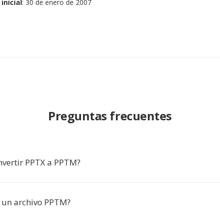
inicial
: 30 de enero de 2007
Preguntas frecuentes
nvertir PPTX a PPTM?
 un archivo PPTM?