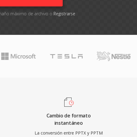
tamaño máximo de archivo o
Registrarse
Cambio de formato
instantáneo
La conversión entre PPTX y PPTM