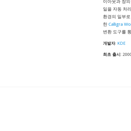
이아웃과 창의적
일을 자동 처리
환경의 일부로 
한
Calligra W
변환 도구를 통
개발자
:
KDE
최초 출시
: 200