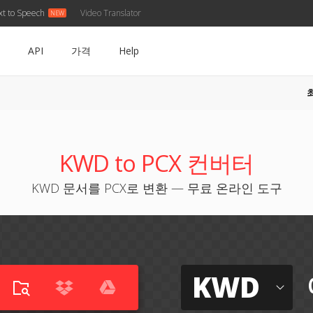
xt to Speech
Video Translator
API
가격
Help
KWD to PCX 컨버터
KWD 문서를 PCX로 변환 — 무료 온라인 도구
KWD