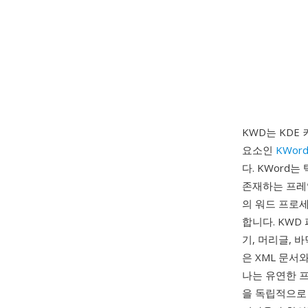
KWD는 KDE 
요소인
KWor
다. KWord
존재하는 프레
의 워드 프로
합니다. KWD
기, 머리글, 
은 XML 문서
나는 유연한 
을 독립적으로