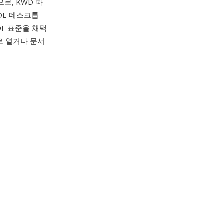
로, KWD 파
DE 데스크톱
DF 표준을 채택
치로 열거나 문서