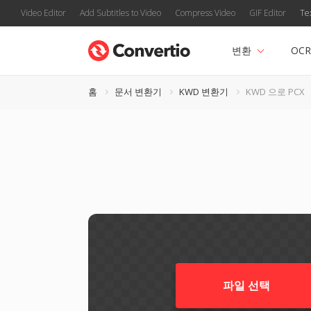
Video Editor
Add Subtitles to Video
Compress Video
GIF Editor
Te
변환
OCR
홈
문서 변환기
KWD 변환기
KWD 으로 PCX
파일 선택