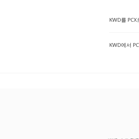
KWD를 PC
KWD에서 P