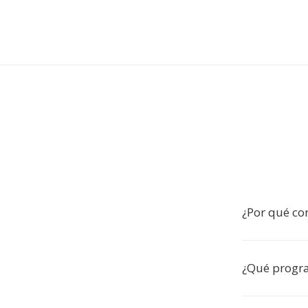
¿Por qué co
¿Qué progra