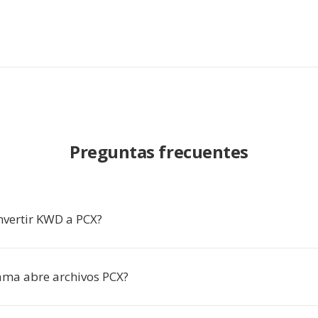
Preguntas frecuentes
nvertir KWD a PCX?
ma abre archivos PCX?