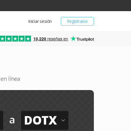
Iniciar sesión
Registrarse
10,220
reseñas en
en línea
DOTX
a