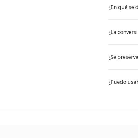
¿En qué se 
¿La conversi
¿Se preserv
¿Puedo usar