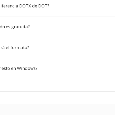
diferencia DOTX de DOT?
ón es gratuita?
ará el formato?
 esto en Windows?