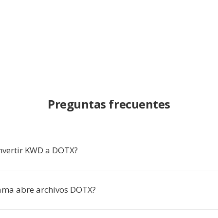
Preguntas frecuentes
nvertir KWD a DOTX?
ama abre archivos DOTX?