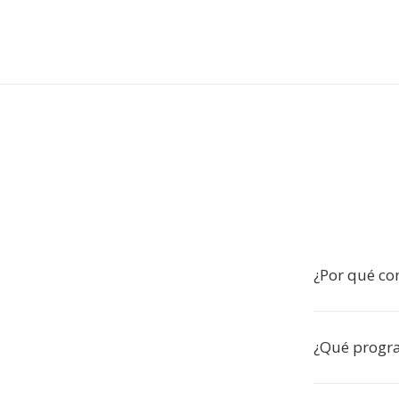
¿Por qué co
¿Qué progr