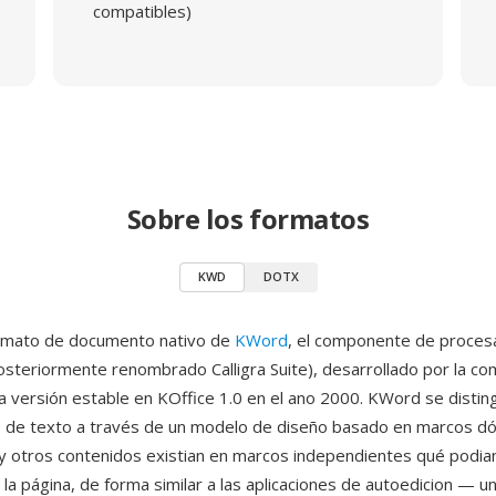
compatibles)
Sobre los formatos
KWD
DOTX
rmato de documento nativo de
KWord
, el componente de proces
osteriormente renombrado Calligra Suite), desarrollado por la c
a versión estable en KOffice 1.0 en el ano 2000. KWord se distin
de texto a través de un modelo de diseño basado en marcos dó
y otros contenidos existian en marcos independientes qué podia
la página, de forma similar a las aplicaciones de autoedicion — u