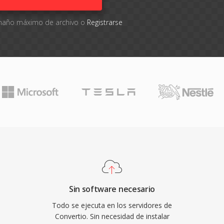
tamaño máximo de archivo o
Registrarse
Sin software necesario
Todo se ejecuta en los servidores de
Convertio. Sin necesidad de instalar