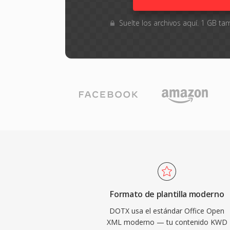
Suelte los archivos aquí. 1 GB 
Formato de plantilla moderno
DOTX usa el estándar Office Open
XML moderno — tu contenido KWD