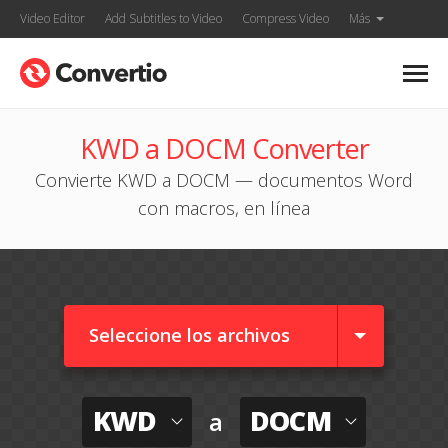
Video Editor
Add Subtitles to Video
Compress Video
Más
KWD a DOCM Converter
Convierte KWD a DOCM — documentos Word
con macros, en línea
Seleccione los archivos
KWD
DOCM
a