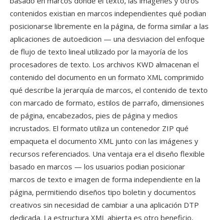
basado en marcos dónde el texto, las imágenes y otros
contenidos existian en marcos independientes qué podian
posicionarse libremente en la página, de forma similar a las
aplicaciones de autoedicion — una desviacion del enfoque
de flujo de texto lineal utilizado por la mayoría de los
procesadores de texto. Los archivos KWD almacenan el
contenido del documento en un formato XML comprimido
qué describe la jerarquía de marcos, el contenido de texto
con marcado de formato, estilos de parrafo, dimensiones
de página, encabezados, pies de página y medios
incrustados. El formato utiliza un contenedor ZIP qué
empaqueta el documento XML junto con las imágenes y
recursos referenciados. Una ventaja era el diseño flexible
basado en marcos — los usuarios podian posicionar
marcos de texto e imagen de forma independiente en la
página, permitiendo diseños tipo boletin y documentos
creativos sin necesidad de cambiar a una aplicación DTP
dedicada. La estructura XML abierta es otro beneficio,