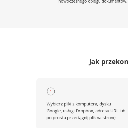
nowoczesnego obiegu dokumentów.
Jak przeko
1
Wybierz pliki z komputera, dysku
Google, usługi Dropbox, adresu URL lub
po prostu przeciągnij plik na stronę.