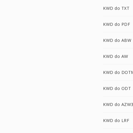
KWD do TXT
KWD do PDF
KWD do ABW
KWD do AW
KWD do DOT
KWD do ODT
KWD do AZW
KWD do LRF