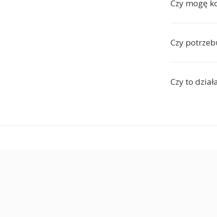
Czy mogę ko
Czy potrze
Czy to dział