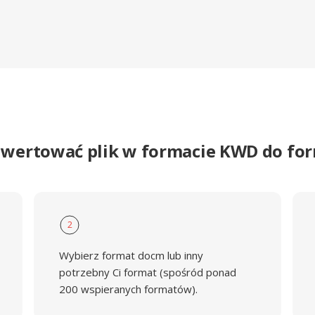
nwertować plik w formacie KWD do f
2
Wybierz format docm lub inny
potrzebny Ci format (spośród ponad
200 wspieranych formatów).