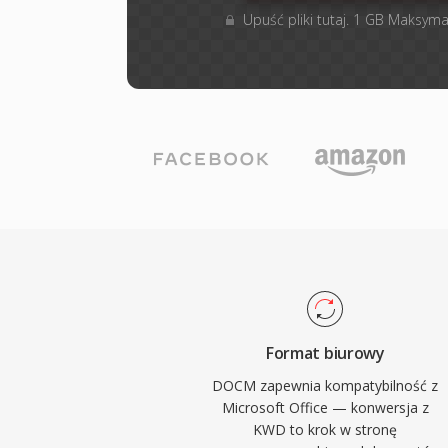
Upuść pliki tutaj. 1 GB Maksyma
Format biurowy
DOCM zapewnia kompatybilność z
Microsoft Office — konwersja z
KWD to krok w stronę