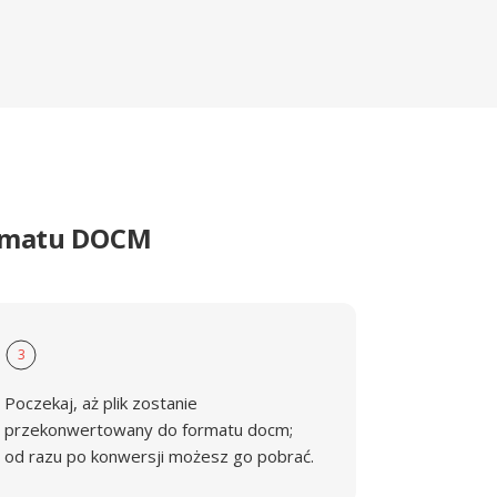
ormatu DOCM
3
Poczekaj, aż plik zostanie
przekonwertowany do formatu docm;
od razu po konwersji możesz go pobrać.