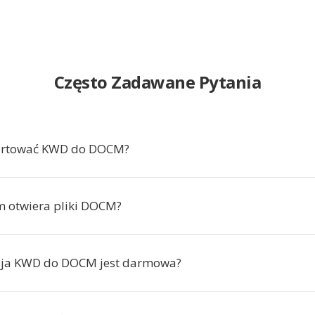
Często Zadawane Pytania
ertować KWD do DOCM?
m otwiera pliki DOCM?
sja KWD do DOCM jest darmowa?