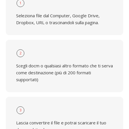
1
Seleziona file dal Computer, Google Drive,
Dropbox, URL o trascinandoli sulla pagina.
2
Scegli docm o qualsiasi altro formato che ti serva
come destinazione (più di 200 formati
supportati)
3
Lascia convertire il file e potrai scaricare il tuo