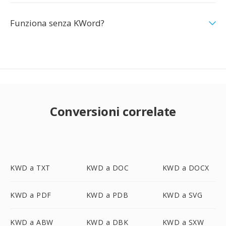
Funziona senza KWord?
Conversioni correlate
KWD a TXT
KWD a DOC
KWD a DOCX
KWD a PDF
KWD a PDB
KWD a SVG
KWD a ABW
KWD a DBK
KWD a SXW