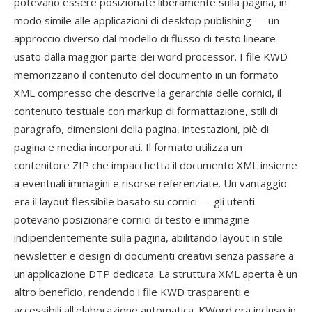
potevano essere posizionate liberamente sulla pagina, in
modo simile alle applicazioni di desktop publishing — un
approccio diverso dal modello di flusso di testo lineare
usato dalla maggior parte dei word processor. I file KWD
memorizzano il contenuto del documento in un formato
XML compresso che descrive la gerarchia delle cornici, il
contenuto testuale con markup di formattazione, stili di
paragrafo, dimensioni della pagina, intestazioni, piè di
pagina e media incorporati. Il formato utilizza un
contenitore ZIP che impacchetta il documento XML insieme
a eventuali immagini e risorse referenziate. Un vantaggio
era il layout flessibile basato su cornici — gli utenti
potevano posizionare cornici di testo e immagine
indipendentemente sulla pagina, abilitando layout in stile
newsletter e design di documenti creativi senza passare a
un'applicazione DTP dedicata. La struttura XML aperta è un
altro beneficio, rendendo i file KWD trasparenti e
accessibili all'elaborazione automatica. KWord era incluso in