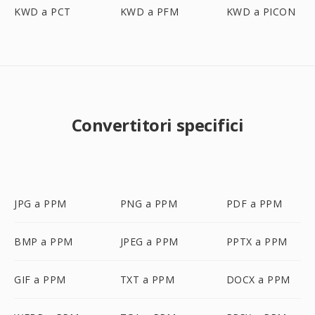
KWD a PCT
KWD a PFM
KWD a PICON
Convertitori specifici
JPG a PPM
PNG a PPM
PDF a PPM
BMP a PPM
JPEG a PPM
PPTX a PPM
GIF a PPM
TXT a PPM
DOCX a PPM