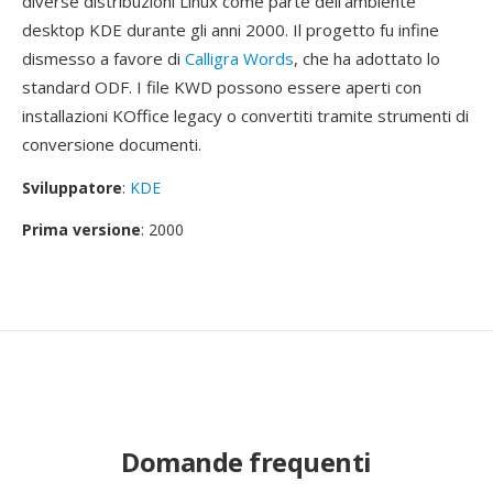
diverse distribuzioni Linux come parte dell'ambiente
desktop KDE durante gli anni 2000. Il progetto fu infine
dismesso a favore di
Calligra Words
, che ha adottato lo
standard ODF. I file KWD possono essere aperti con
installazioni KOffice legacy o convertiti tramite strumenti di
conversione documenti.
Sviluppatore
:
KDE
Prima versione
: 2000
Domande frequenti