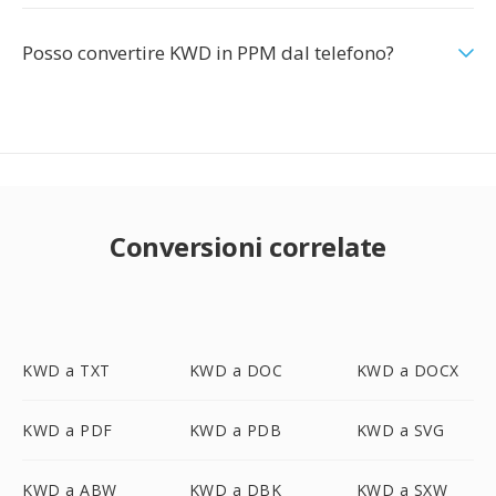
Posso convertire KWD in PPM dal telefono?
Conversioni correlate
KWD a TXT
KWD a DOC
KWD a DOCX
KWD a PDF
KWD a PDB
KWD a SVG
KWD a ABW
KWD a DBK
KWD a SXW