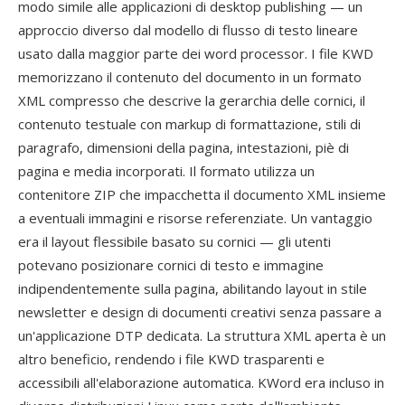
modo simile alle applicazioni di desktop publishing — un
approccio diverso dal modello di flusso di testo lineare
usato dalla maggior parte dei word processor. I file KWD
memorizzano il contenuto del documento in un formato
XML compresso che descrive la gerarchia delle cornici, il
contenuto testuale con markup di formattazione, stili di
paragrafo, dimensioni della pagina, intestazioni, piè di
pagina e media incorporati. Il formato utilizza un
contenitore ZIP che impacchetta il documento XML insieme
a eventuali immagini e risorse referenziate. Un vantaggio
era il layout flessibile basato su cornici — gli utenti
potevano posizionare cornici di testo e immagine
indipendentemente sulla pagina, abilitando layout in stile
newsletter e design di documenti creativi senza passare a
un'applicazione DTP dedicata. La struttura XML aperta è un
altro beneficio, rendendo i file KWD trasparenti e
accessibili all'elaborazione automatica. KWord era incluso in