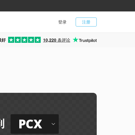
登录
注册
极好
10,220
条评论
PCX
到