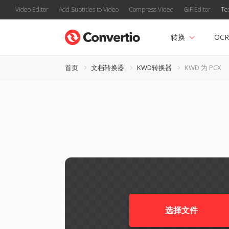
Video Editor
Add Subtitles to Video
Compress Video
GIF Editor
Te
转换
OCR
首页
文档转换器
KWD转换器
KWD 为 PCX
选择文件