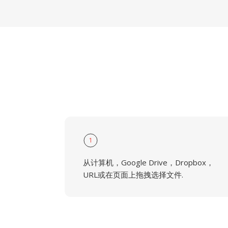
1
从计算机，Google Drive，Dropbox，
URL或在页面上拖拽选择文件.